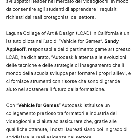
sviluppatori leader nel mercato dei videogiochi, in modo
da consentire agli studenti di apprendere i requisiti
richiesti dai reali protagonisti del settore.
Laguna College of Art & Design (LCAD) in California è un
istituto pilota nell’uso di “Vehicle for Games”.
Sandy
Appleoff
, responsabile del dipartimento game art presso
LCAD, ha dichiarato, “Autodesk è attenta alle evoluzioni
delle tecniche e delle strategie di insegnamento che il
mondo della scuola sviluppa per formare i propri allievi, e
ci fornisce strumenti con risorse che sono di grande
aiuto nel sostenere il futuro della formazione.
Con
“Vehicle for Games”
Autodesk istituisce un
collegamento prezioso tra formatori e industria dei
videogiochi e ci aiuta ad assicurare che, grazie alle
qualifiche ottenute, i nostri laureati siano poi in grado di
soddisfare le reali esigenze del settore.