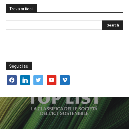
Trova articoli
Seguici su
facebook
linkedin
twitter
youtube
vimeo