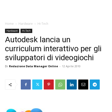
Home
Hardware
Hi-Tech
Hardware
Hi-Tech
Autodesk lancia un
curriculum interattivo per gli
sviluppatori di videogiochi
Di
Redazione Data Manager Online
-
12 Aprile 2010