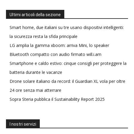
Ultimi articoli della sezione
Smart home, due italiani su tre usano dispositivi intelligenti:
la sicurezza resta la sfida principale
LG amplia la gamma xboom: arriva Mini, lo speaker
Bluetooth compatto con audio firmato will.i.am
Smartphone e caldo estivo: cinque consigli per proteggere la
batteria durante le vacanze
Drone solare italiano da record: il Guardian XL vola per oltre
24 ore senza mai atterrare
Sopra Steria pubblica il Sustainability Report 2025
I nostri servizi