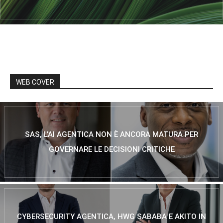
WEB COVER
SAS, L’AI AGENTICA NON È ANCORA MATURA PER
GOVERNARE LE DECISIONI CRITICHE
CYBERSECURITY AGENTICA, HWG SABABA E AKITO IN