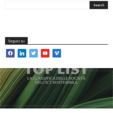
Seguici su
facebook
linkedin
twitter
youtube
vimeo