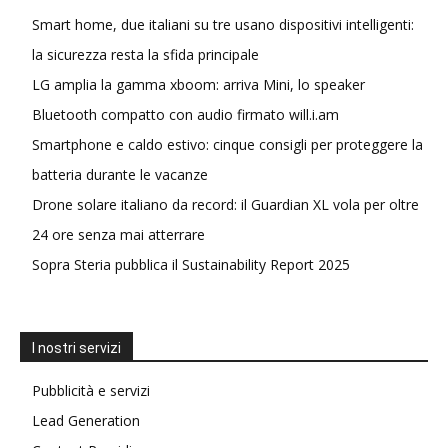
Smart home, due italiani su tre usano dispositivi intelligenti:
la sicurezza resta la sfida principale
LG amplia la gamma xboom: arriva Mini, lo speaker
Bluetooth compatto con audio firmato will.i.am
Smartphone e caldo estivo: cinque consigli per proteggere la
batteria durante le vacanze
Drone solare italiano da record: il Guardian XL vola per oltre
24 ore senza mai atterrare
Sopra Steria pubblica il Sustainability Report 2025
I nostri servizi
Pubblicità e servizi
Lead Generation