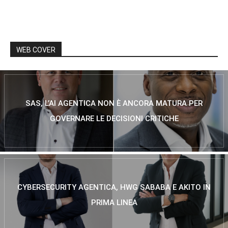
WEB COVER
SAS, L’AI AGENTICA NON È ANCORA MATURA PER
GOVERNARE LE DECISIONI CRITICHE
CYBERSECURITY AGENTICA, HWG SABABA E AKITO IN
PRIMA LINEA