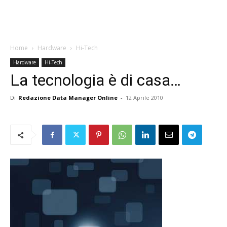
Home
Hardware
Hi-Tech
Hardware
Hi-Tech
La tecnologia è di casa…
Di
Redazione Data Manager Online
-
12 Aprile 2010