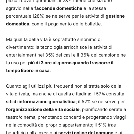
piccoli doveri quotidiani: il 28% ritiene che sia uno
sgravio nelle
faccende domestiche
e la stessa
percentuale (28%) se ne serve per le attività di
gestione
domestica
, come il pagamento delle bollette.
Ma qualità della vita è soprattutto sinonimo di
divertimento: la tecnologia arricchisce le attività di
entertainment nel 35% dei casi e il 36% del campione ne
fa uso per
più di 3 ore al giorno quando trascorre il
tempo libero in casa
.
Quanto agli utilizzi più frequenti non si tratta solo della
vita privata, ma anche di quella cittadina: Il 57% consulta
siti di informazione giornalistica
; il 52% se ne serve per
l’
organizzazione della vita sociale
, pianificando serate a
teatro/cinema, prenotando concerti e progettando viaggi
nella comodità del proprio appartamento; Il 51% trae
beneficio dall’accesso ai
servizi online del comune
e ai