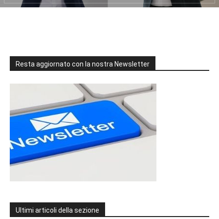
Resta aggiornato con la nostra Newsletter
Ultimi articoli della sezione