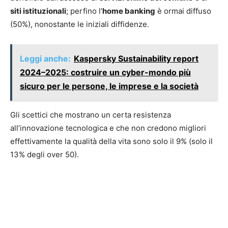
siti istituzionali
; perfino l’
home banking
è ormai diffuso
(50%), nonostante le iniziali diffidenze.
Leggi anche:
Kaspersky Sustainability report
2024–2025: costruire un cyber-mondo più
sicuro per le persone, le imprese e la società
Gli scettici che mostrano un certa resistenza
all’innovazione tecnologica e che non credono migliori
effettivamente la qualità della vita sono solo il 9% (solo il
13% degli over 50).