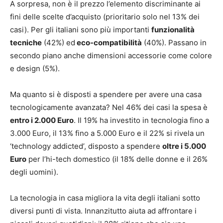
A sorpresa, non è il prezzo l’elemento discriminante ai
fini delle scelte d’acquisto (prioritario solo nel 13% dei
casi). Per gli italiani sono più importanti
funzionalità
tecniche
(42%) ed
eco-compatibilità
(40%). Passano in
secondo piano anche dimensioni accessorie come colore
e design (5%).
Ma quanto si è disposti a spendere per avere una casa
tecnologicamente avanzata? Nel 46% dei casi la spesa è
entro i 2.000 Euro
. Il 19% ha investito in tecnologia fino a
3.000 Euro, il 13% fino a 5.000 Euro e il 22% si rivela un
‘technology addicted’, disposto a spendere
oltre i 5.000
Euro
per l’hi-tech domestico (il 18% delle donne e il 26%
degli uomini).
La tecnologia in casa migliora la vita degli italiani sotto
diversi punti di vista. Innanzitutto aiuta ad affrontare i