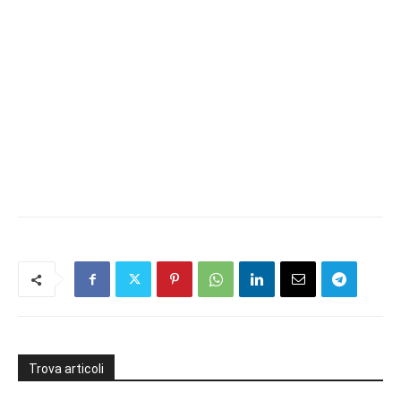
Trova articoli