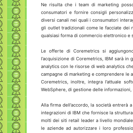
Ne risulta che i team di marketing posso
consumatori e fornire consigli personalizza
diversi canali nei quali i consumatori inte
gli outlet tradizionali come le facciate dei
qualsiasi forma di commercio elettronico e 
Le offerte di Coremetrics si aggiungono
l’acquisizione di Coremetrics, IBM sarà in 
analytics con le risorse di web analytics che
campagne di marketing e comprendere le abitu
Coremetrics, inoltre, integra l’attuale sof
WebSphere, di gestione delle informazioni, d
Alla firma dell’accordo, la società entrerà 
integrazioni di IBM che fornisce la struttur
molti dei siti retail leader a livello mondi
le aziende ad autorizzare i loro professi