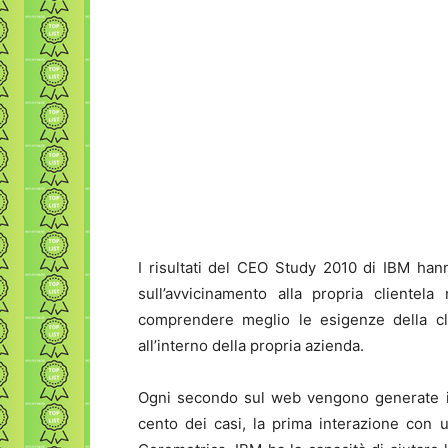
I risultati del CEO Study 2010 di IBM ha
sull’avvicinamento alla propria clientel
comprendere meglio le esigenze della cli
all’interno della propria azienda.
Ogni secondo sul web vengono generate in
cento dei casi, la prima interazione con 