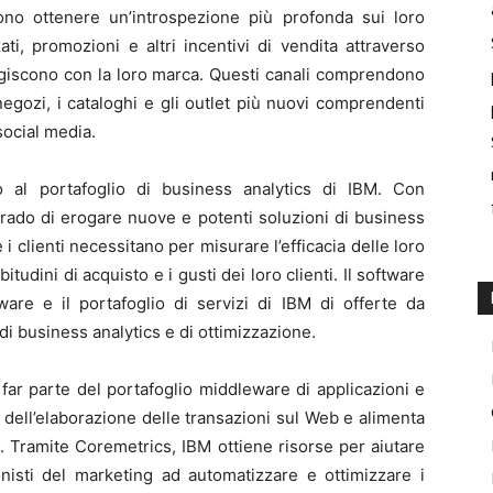
no ottenere un’introspezione più profonda sui loro
ti, promozioni e altri incentivi di vendita attraverso
ragiscono con la loro marca. Questi canali comprendono
 negozi, i cataloghi e gli outlet più nuovi comprendenti
social media.
 al portafoglio di business analytics di IBM. Con
grado di erogare nuove e potenti soluzioni di business
 i clienti necessitano per misurare l’efficacia delle loro
dini di acquisto e i gusti dei loro clienti. Il software
tware e il portafoglio di servizi di IBM di offerte da
i business analytics e di ottimizzazione.
a far parte del portafoglio middleware di applicazioni e
a dell’elaborazione delle transazioni sul Web e alimenta
ale. Tramite Coremetrics, IBM ottiene risorse per aiutare
onisti del marketing ad automatizzare e ottimizzare i