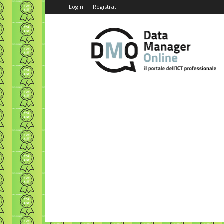
Login
Registrati
Data
Manager
Online