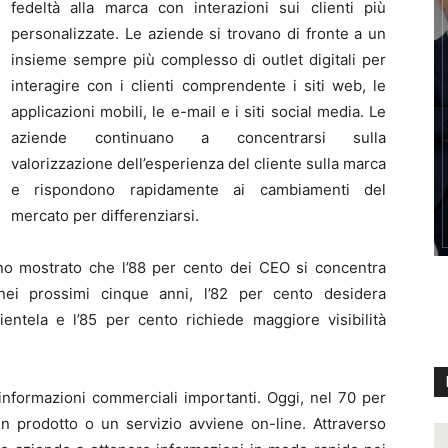
fedeltà alla marca con interazioni sui clienti più
personalizzate. Le aziende si trovano di fronte a un
insieme sempre più complesso di outlet digitali per
interagire con i clienti comprendente i siti web, le
applicazioni mobili, le e-mail e i siti social media. Le
aziende continuano a concentrarsi sulla
valorizzazione dell’esperienza del cliente sulla marca
e rispondono rapidamente ai cambiamenti del
mercato per differenziarsi.
nno mostrato che l’88 per cento dei CEO si concentra
a nei prossimi cinque anni, l’82 per cento desidera
entela e l’85 per cento richiede maggiore visibilità
formazioni commerciali importanti. Oggi, nel 70 per
un prodotto o un servizio avviene on-line. Attraverso