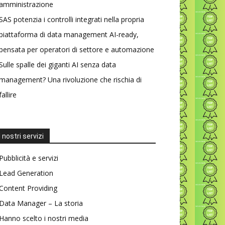
amministrazione
SAS potenzia i controlli integrati nella propria
piattaforma di data management AI-ready,
pensata per operatori di settore e automazione
Sulle spalle dei giganti AI senza data
management? Una rivoluzione che rischia di
fallire
I nostri servizi
Pubblicità e servizi
Lead Generation
Content Providing
Data Manager – La storia
Hanno scelto i nostri media