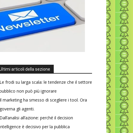
Ultimi articoli della sezione
Le frodi su larga scala: le tendenze che il settore
pubblico non può più ignorare
Il marketing ha smesso di scegliere i tool. Ora
governa gli agenti.
Dall’analisi all’azione: perché il decision
intelligence è decisivo per la pubblica