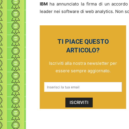
IBM
ha annunciato la firma di un accordo 
leader nei software di web analytics. Non s
TI PIACE QUESTO
ARTICOLO?
Iscriviti alla nostra newsletter per
essere sempre aggiornato.