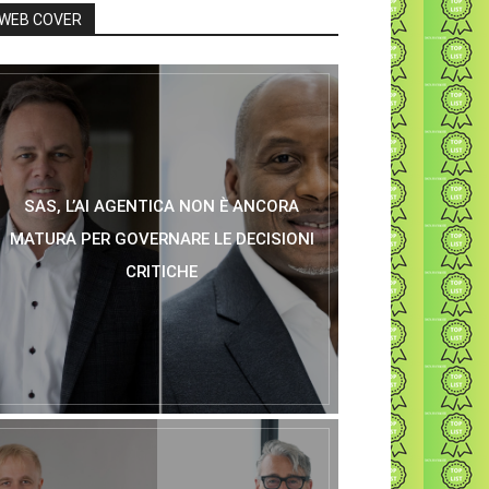
WEB COVER
SAS, L’AI AGENTICA NON È ANCORA
MATURA PER GOVERNARE LE DECISIONI
CRITICHE