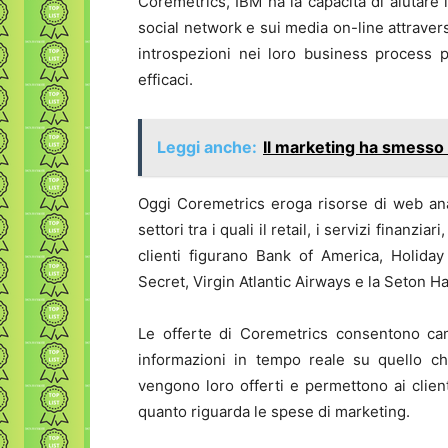
Coremetrics, IBM ha la capacità di aiutare
social network e sui media on-line attraver
introspezioni nei loro business process 
efficaci.
Leggi anche:
Il marketing ha smesso d
Oggi Coremetrics eroga risorse di web ana
settori tra i quali il retail, i servizi finanzi
clienti figurano Bank of America, Holiday
Secret, Virgin Atlantic Airways e la Seton Ha
Le offerte di Coremetrics consentono cam
informazioni in tempo reale su quello ch
vengono loro offerti e permettono ai client
quanto riguarda le spese di marketing.