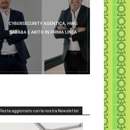
CYBERSECURITY AGENTICA, HWG
SABABA E AKITO IN PRIMA LINEA
Resta aggiornato con la nostra Newsletter