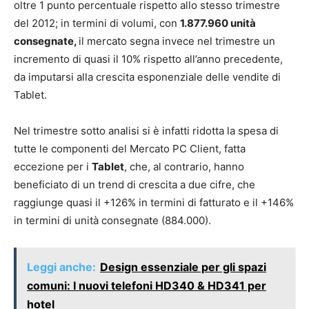
oltre 1 punto percentuale rispetto allo stesso trimestre
del 2012; in termini di volumi, con
1.877.960 unità
consegnate,
il mercato segna invece nel trimestre un
incremento di quasi il 10% rispetto all’anno precedente,
da imputarsi alla crescita esponenziale delle vendite di
Tablet.
Nel trimestre sotto analisi si è infatti ridotta la spesa di
tutte le componenti del Mercato PC Client, fatta
eccezione per i
Tablet
, che, al contrario, hanno
beneficiato di un trend di crescita a due cifre, che
raggiunge quasi il +126% in termini di fatturato e il +146%
in termini di unità consegnate (884.000).
Leggi anche:
Design essenziale per gli spazi
comuni: I nuovi telefoni HD340 & HD341 per
hotel