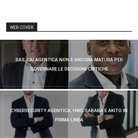
WEB COVER
SAS, L’AI AGENTICA NON È ANCORA MATURA PER
GOVERNARE LE DECISIONI CRITICHE
CYBERSECURITY AGENTICA, HWG SABABA E AKITO IN
PRIMA LINEA