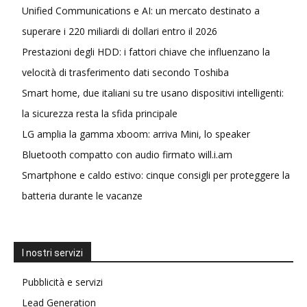
Unified Communications e AI: un mercato destinato a
superare i 220 miliardi di dollari entro il 2026
Prestazioni degli HDD: i fattori chiave che influenzano la
velocità di trasferimento dati secondo Toshiba
Smart home, due italiani su tre usano dispositivi intelligenti:
la sicurezza resta la sfida principale
LG amplia la gamma xboom: arriva Mini, lo speaker
Bluetooth compatto con audio firmato will.i.am
Smartphone e caldo estivo: cinque consigli per proteggere la
batteria durante le vacanze
I nostri servizi
Pubblicità e servizi
Lead Generation