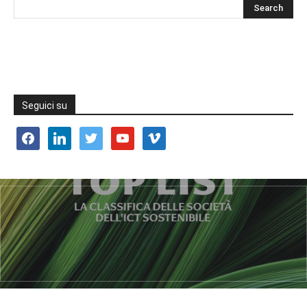
Seguici su
facebook
linkedin
twitter
youtube
vimeo