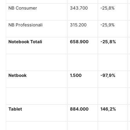
NB Consumer
343.700
-25,8%
NB Professionali
315.200
-25,9%
Notebook Totali
658.900
-25,8%
Netbook
1.500
-97,9%
Tablet
884.000
146,2%