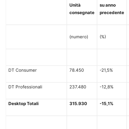
Unità
su anno
consegnate
precedente
(numero)
(%)
DT Consumer
78.450
-21,5%
DT Professionali
237.480
-12,8%
Desktop Totali
315.930
-15,1%