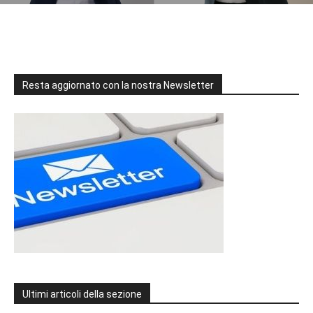
Resta aggiornato con la nostra Newsletter
Ultimi articoli della sezione