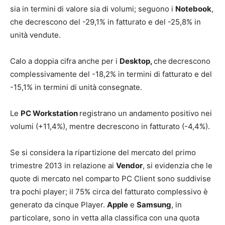
sia in termini
di valore sia di volumi; seguono i
Notebook
,
che decrescono del -29,1% in fatturato e del -25,8% in
unità vendute.
Calo a doppia cifra anche per i
Desktop,
che
decrescono
complessivamente del -18,2% in termini di fatturato e del
-15,1% in termini di unità consegnate.
Le
PC Workstation
registrano un andamento positivo nei
volumi (+11,4%), mentre decrescono in fatturato (-4,4%).
Se si considera la ripartizione del mercato del primo
trimestre 2013 in relazione ai
Vendor
, si evidenzia che le
quote di mercato nel comparto PC Client sono suddivise
tra pochi player; il 75% circa del fatturato complessivo è
generato da cinque Player.
Apple
e
Samsung
, in
particolare, sono in vetta alla classifica con una quota