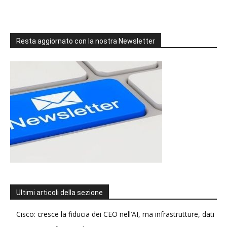
Resta aggiornato con la nostra Newsletter
Ultimi articoli della sezione
Cisco: cresce la fiducia dei CEO nell’AI, ma infrastrutture, dati