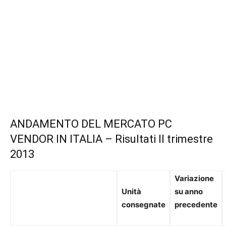
ANDAMENTO DEL MERCATO PC
VENDOR IN ITALIA – Risultati II trimestre
2013
Variazione
Unità
su anno
consegnate
precedente