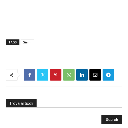
TAGS
Sirmi
Trova articoli