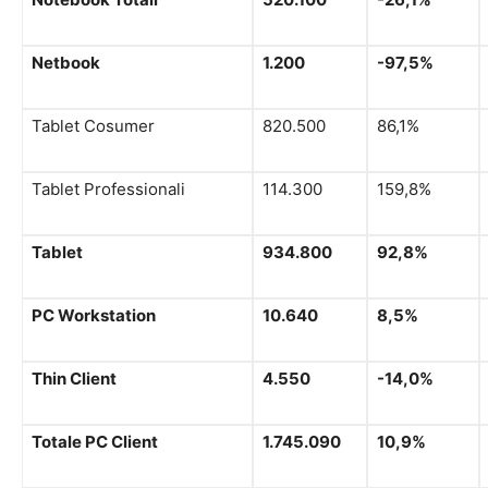
Netbook
1.200
-97,5%
Tablet Cosumer
820.500
86,1%
Tablet Professionali
114.300
159,8%
Tablet
934.800
92,8%
PC Workstation
10.640
8,5%
Thin Client
4.550
-14,0%
Totale PC Client
1.745.090
10,9%