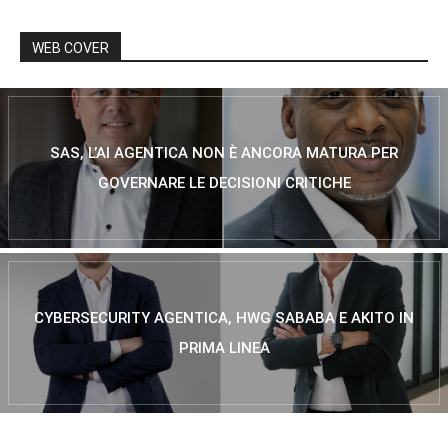
WEB COVER
SAS, L’AI AGENTICA NON È ANCORA MATURA PER
GOVERNARE LE DECISIONI CRITICHE
CYBERSECURITY AGENTICA, HWG SABABA E AKITO IN
PRIMA LINEA