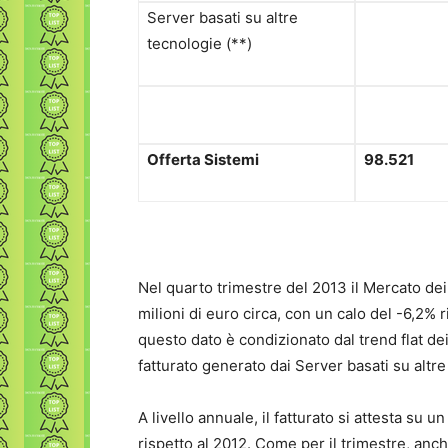
Server basati su altre
tecnologie (**)
Offerta Sistemi
98.521
Nel quarto trimestre del 2013 il Mercato dei
milioni di euro circa, con un calo del -6,2% 
questo dato è condizionato dal trend flat de
fatturato generato dai Server basati su altre
A livello annuale, il fatturato si attesta su u
rispetto al 2012. Come per il trimestre, anc