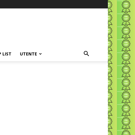
P LIST
UTENTE