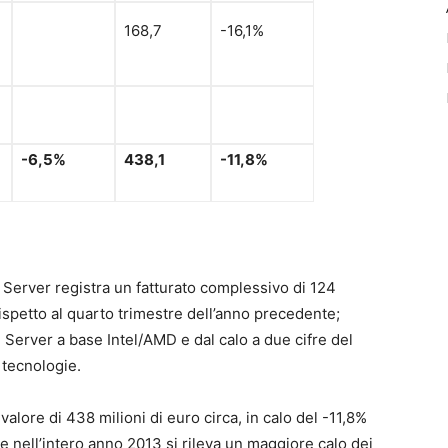
168,7
-16,1%
-6,5%
438,1
-11,8%
 Server registra un fatturato complessivo di 124
rispetto al quarto trimestre dell’anno precedente;
i Server a base Intel/AMD e dal calo a due cifre del
 tecnologie.
n valore di 438 milioni di euro circa, in calo del -11,8%
he nell’intero anno 2013 si rileva un maggiore calo dei