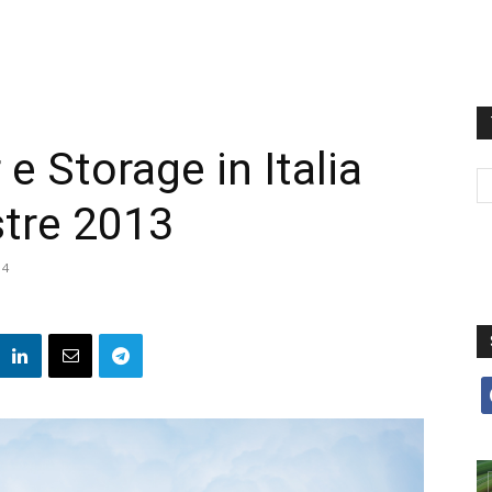
 e Storage in Italia
stre 2013
14
f