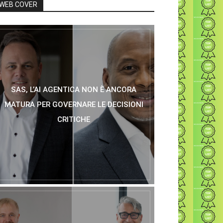
WEB COVER
SAS, L’AI AGENTICA NON È ANCORA
MATURA PER GOVERNARE LE DECISIONI
CRITICHE