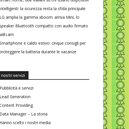
intelligenti: la sicurezza resta la sfida principale
LG amplia la gamma xboom: arriva Mini, lo
speaker Bluetooth compatto con audio firmato
will.i.am
Smartphone e caldo estivo: cinque consigli per
proteggere la batteria durante le vacanze
I nostri servizi
Pubblicità e servizi
Lead Generation
Content Providing
Data Manager – La storia
Hanno scelto i nostri media