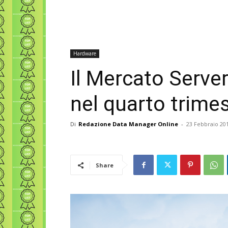
Hardware
Il Mercato Server
nel quarto trime
Di
Redazione Data Manager Online
-
23 Febbraio 20
Share