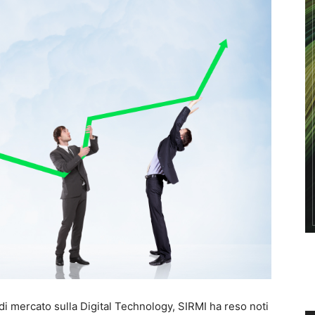
e di mercato sulla Digital Technology, SIRMI ha reso noti