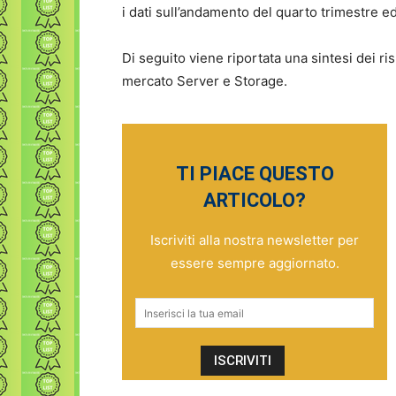
i dati sull’andamento del quarto trimestre e
Di seguito viene riportata una sintesi dei risu
mercato Server e Storage.
TI PIACE QUESTO
ARTICOLO?
Iscriviti alla nostra newsletter per
essere sempre aggiornato.