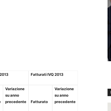
 2013
Fatturati IVQ 2013
Variazione
Variazione
su anno
su anno
e
precedente
Fatturato
precedente