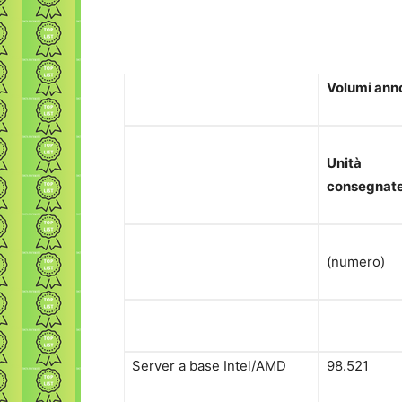
Volumi ann
Unità
consegnat
(numero)
Server a base Intel/AMD
98.521