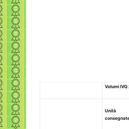
Volumi IVQ
Unità
consegnat