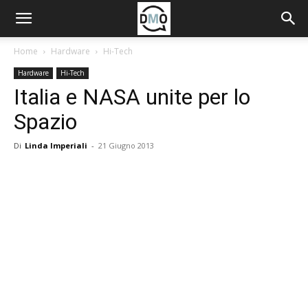
Home
Hardware
Hi-Tech
Hardware
Hi-Tech
Italia e NASA unite per lo
Spazio
Di
Linda Imperiali
-
21 Giugno 2013