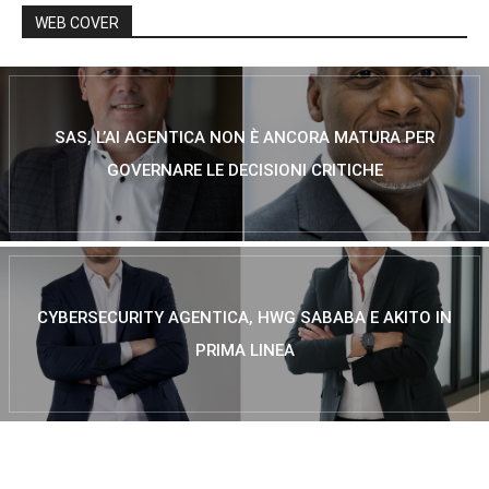
WEB COVER
SAS, L’AI AGENTICA NON È ANCORA MATURA PER
GOVERNARE LE DECISIONI CRITICHE
CYBERSECURITY AGENTICA, HWG SABABA E AKITO IN
PRIMA LINEA