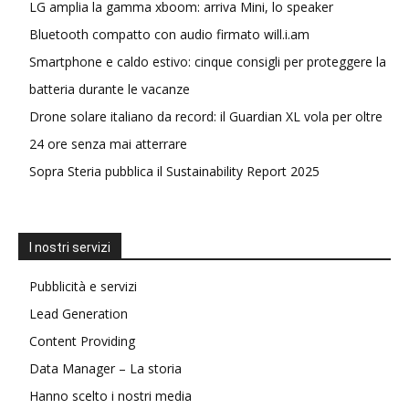
LG amplia la gamma xboom: arriva Mini, lo speaker
Bluetooth compatto con audio firmato will.i.am
Smartphone e caldo estivo: cinque consigli per proteggere la
batteria durante le vacanze
Drone solare italiano da record: il Guardian XL vola per oltre
24 ore senza mai atterrare
Sopra Steria pubblica il Sustainability Report 2025
I nostri servizi
Pubblicità e servizi
Lead Generation
Content Providing
Data Manager – La storia
Hanno scelto i nostri media