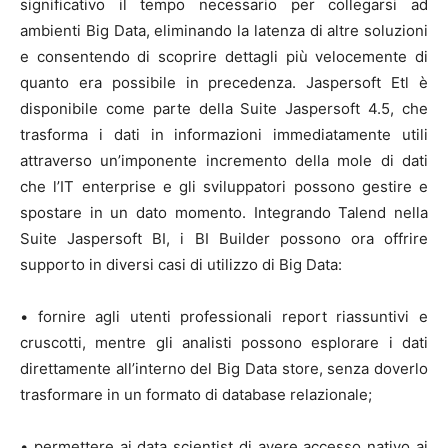
significativo il tempo necessario per collegarsi ad
ambienti Big Data, eliminando la latenza di altre soluzioni
e consentendo di scoprire dettagli più velocemente di
quanto era possibile in precedenza. Jaspersoft Etl è
disponibile come parte della Suite Jaspersoft 4.5, che
trasforma i dati in informazioni immediatamente utili
attraverso un’imponente incremento della mole di dati
che l’IT enterprise e gli sviluppatori possono gestire e
spostare in un dato momento. Integrando Talend nella
Suite Jaspersoft BI, i BI Builder possono ora offrire
supporto in diversi casi di utilizzo di Big Data:
• fornire agli utenti professionali report riassuntivi e
cruscotti, mentre gli analisti possono esplorare i dati
direttamente all’interno del Big Data store, senza doverlo
trasformare in un formato di database relazionale;
• permettere ai data scientist di avere accesso nativo ai