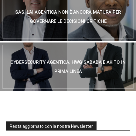
SAS, L’AI AGENTICA NON È ANCORA MATURA PER
GOVERNARE LE DECISIONI CRITICHE
CYBERSECURITY AGENTICA, HWG SABABA E AKITO IN
PRIMA LINEA
Resta aggiornato con la nostra Newsletter