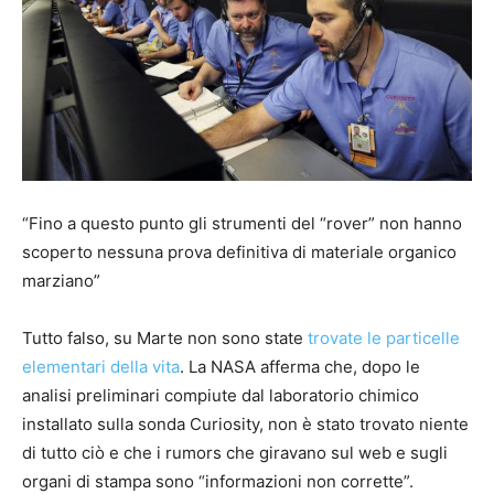
“Fino a questo punto gli strumenti del “rover” non hanno
scoperto nessuna prova definitiva di materiale organico
marziano”
Tutto falso, su Marte non sono state
trovate le particelle
elementari della vita
. La NASA afferma che, dopo le
analisi preliminari compiute dal laboratorio chimico
installato sulla sonda Curiosity, non è stato trovato niente
di tutto ciò e che i rumors che giravano sul web e sugli
organi di stampa sono “informazioni non corrette”.