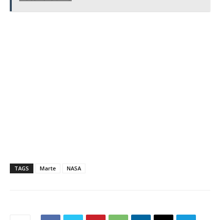
TAGS
Marte
NASA