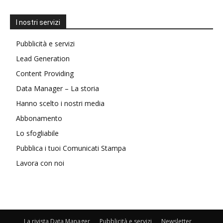
I nostri servizi
Pubblicità e servizi
Lead Generation
Content Providing
Data Manager – La storia
Hanno scelto i nostri media
Abbonamento
Lo sfogliabile
Pubblica i tuoi Comunicati Stampa
Lavora con noi
La rivista Data Manager
Pubblicità e servizi
Newsletter