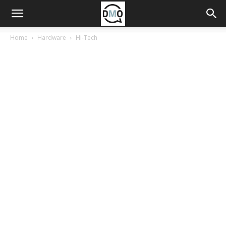
Home
Hardware
Hi-Tech