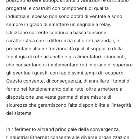
possono essere sottoposti a forti vibrazioni e urti. Sono
progettati e costruiti con componenti di qualità
industriale; spesso non sono dotati di ventole e sono
sempre in grado di emettere un segnale a relay.
Utilizzano corrente continua a bassa tensione,
caratteristica che li differenzia dalle reti aziendali, e
presentano alcune funzionalità quali il supporto della
topologia di rete ad anello e gli alimentatori ridondanti,
che consentono di implementare reti in grado di superare
gli eventuali guasti, con rapidissimi tempi di recupero.
Questo consente, di conseguenza, di annullare i tempi di
fermo nel funzionamento della rete, oltre a mettere a
disposizione una vasta gamma di altre misure di
sicurezza che garantiscono l’alta disponibilità e l’integrità
del sistema.
In riferimento al trend principale della convergenza,
l’Industrial Ethernet consente alle diverse organizzazioni