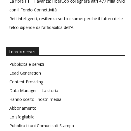
La fibra FTTH avanza: FiberCop collegherà altri 477 mila civici
con il Fondo Connettività
Reti intelligenti, resilienza sotto esame: perché il futuro delle
telco dipende dall’affidabilità dell’AI
I nostri servizi
Pubblicità e servizi
Lead Generation
Content Providing
Data Manager – La storia
Hanno scelto i nostri media
Abbonamento
Lo sfogliabile
Pubblica i tuoi Comunicati Stampa