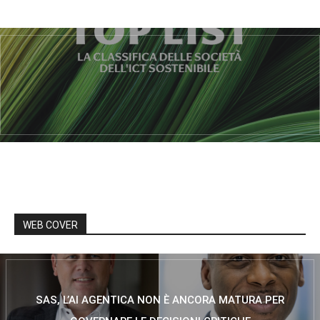
WEB COVER
SAS, L’AI AGENTICA NON È ANCORA MATURA PER