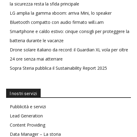
la sicurezza resta la sfida principale
LG amplia la gamma xboom: arriva Mini, lo speaker
Bluetooth compatto con audio firmato will.i.am
Smartphone e caldo estivo: cinque consigli per proteggere la
batteria durante le vacanze
Drone solare italiano da record: il Guardian XL vola per oltre
24 ore senza mai atterrare
Sopra Steria pubblica il Sustainability Report 2025
I nostri servizi
Pubblicità e servizi
Lead Generation
Content Providing
Data Manager – La storia