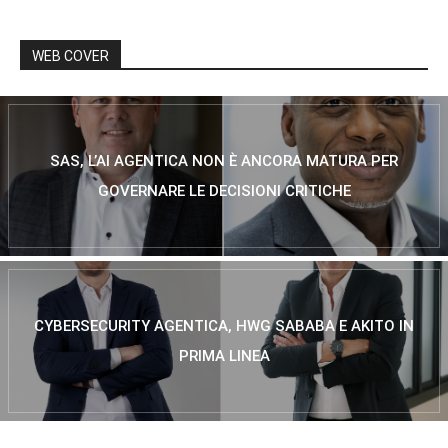
WEB COVER
SAS, L’AI AGENTICA NON È ANCORA MATURA PER
GOVERNARE LE DECISIONI CRITICHE
CYBERSECURITY AGENTICA, HWG SABABA E AKITO IN
PRIMA LINEA