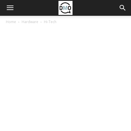
Home
Hardware
Hi-Tech