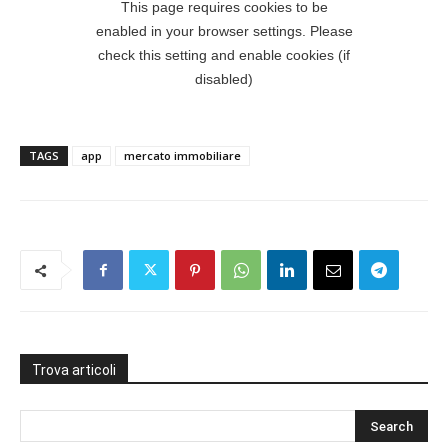
TAGS
app
mercato immobiliare
Trova articoli