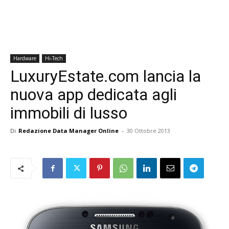
Hardware
Hi-Tech
LuxuryEstate.com lancia la
nuova app dedicata agli
immobili di lusso
Di
Redazione Data Manager Online
-
30 Ottobre 2013