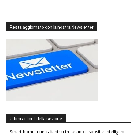
Resta aggiornato con la nostra Newsletter
Ultimi articoli della sezione
Smart home, due italiani su tre usano dispositivi intelligenti: