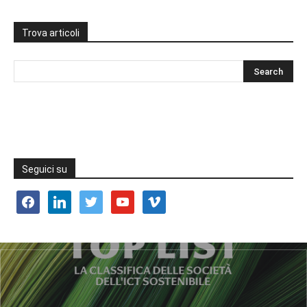
Trova articoli
Seguici su
facebook
linkedin
twitter
youtube
vimeo