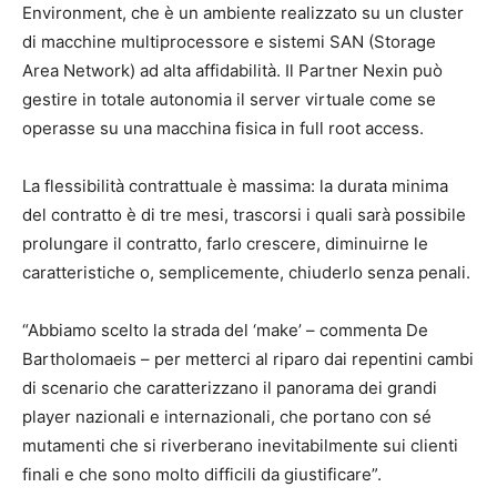
Environment, che è un ambiente realizzato su un cluster
di macchine multiprocessore e sistemi SAN (Storage
Area Network) ad alta affidabilità. Il Partner Nexin può
gestire in totale autonomia il server virtuale come se
operasse su una macchina fisica in full root access.
La flessibilità contrattuale è massima: la durata minima
del contratto è di tre mesi, trascorsi i quali sarà possibile
prolungare il contratto, farlo crescere, diminuirne le
caratteristiche o, semplicemente, chiuderlo senza penali.
“Abbiamo scelto la strada del ‘make’ – commenta De
Bartholomaeis – per metterci al riparo dai repentini cambi
di scenario che caratterizzano il panorama dei grandi
player nazionali e internazionali, che portano con sé
mutamenti che si riverberano inevitabilmente sui clienti
finali e che sono molto difficili da giustificare”.