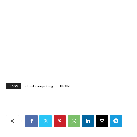
TAGS
cloud computing
NEXIN