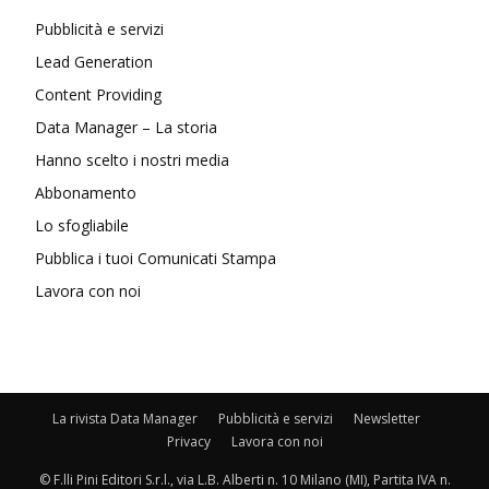
Pubblicità e servizi
Lead Generation
Content Providing
Data Manager – La storia
Hanno scelto i nostri media
Abbonamento
Lo sfogliabile
Pubblica i tuoi Comunicati Stampa
Lavora con noi
La rivista Data Manager
Pubblicità e servizi
Newsletter
Privacy
Lavora con noi
© F.lli Pini Editori S.r.l., via L.B. Alberti n. 10 Milano (MI), Partita IVA n.