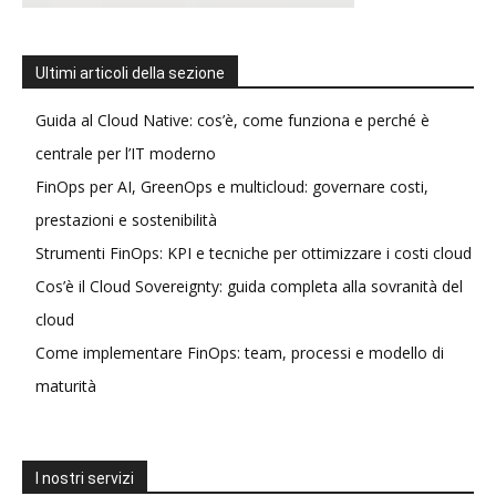
Ultimi articoli della sezione
Guida al Cloud Native: cos’è, come funziona e perché è
centrale per l’IT moderno
FinOps per AI, GreenOps e multicloud: governare costi,
prestazioni e sostenibilità
Strumenti FinOps: KPI e tecniche per ottimizzare i costi cloud
Cos’è il Cloud Sovereignty: guida completa alla sovranità del
cloud
Come implementare FinOps: team, processi e modello di
maturità
I nostri servizi