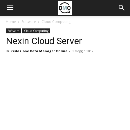
Home
Software
Cloud Computing
Software
Cloud Computing
Nexin Cloud Server
Di
Redazione Data Manager Online
-
9 Maggio 2012