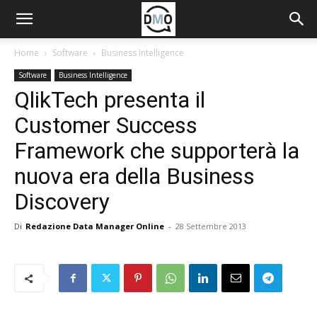
Home
Software
Business Intelligence
Software
Business Intelligence
QlikTech presenta il
Customer Success
Framework che supporterà la
nuova era della Business
Discovery
Di
Redazione Data Manager Online
-
28 Settembre 2013