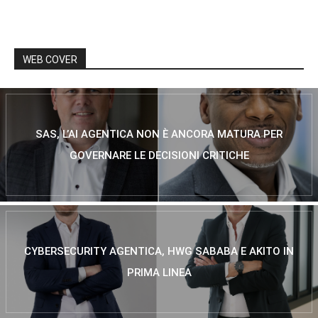
WEB COVER
SAS, L’AI AGENTICA NON È ANCORA MATURA PER
GOVERNARE LE DECISIONI CRITICHE
CYBERSECURITY AGENTICA, HWG SABABA E AKITO IN
PRIMA LINEA