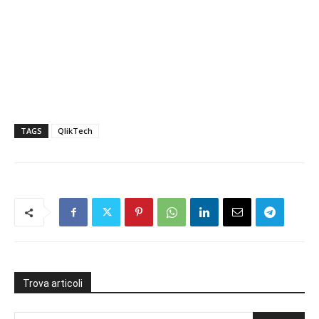
TAGS
QlikTech
Trova articoli