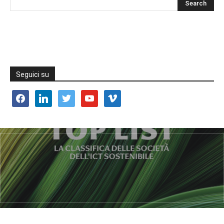
Seguici su
facebook
linkedin
twitter
youtube
vimeo