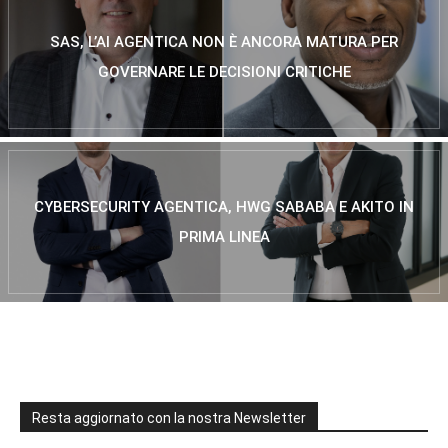
SAS, L’AI AGENTICA NON È ANCORA MATURA PER
GOVERNARE LE DECISIONI CRITICHE
CYBERSECURITY AGENTICA, HWG SABABA E AKITO IN
PRIMA LINEA
Resta aggiornato con la nostra Newsletter