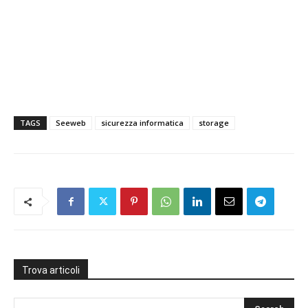
TAGS
Seeweb
sicurezza informatica
storage
Trova articoli