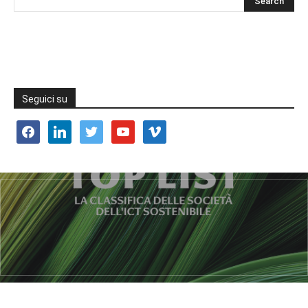
Seguici su
facebook
linkedin
twitter
youtube
vimeo