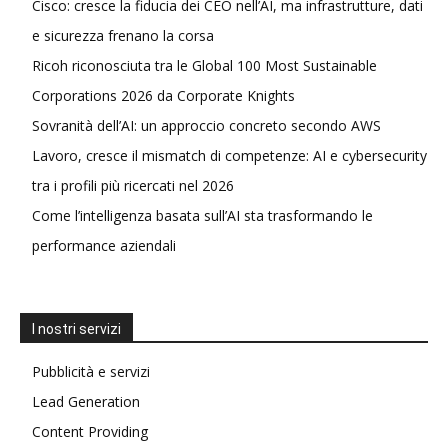
Cisco: cresce la fiducia dei CEO nell’AI, ma infrastrutture, dati
e sicurezza frenano la corsa
Ricoh riconosciuta tra le Global 100 Most Sustainable
Corporations 2026 da Corporate Knights
Sovranità dell’AI: un approccio concreto secondo AWS
Lavoro, cresce il mismatch di competenze: AI e cybersecurity
tra i profili più ricercati nel 2026
Come l’intelligenza basata sull’AI sta trasformando le
performance aziendali
I nostri servizi
Pubblicità e servizi
Lead Generation
Content Providing