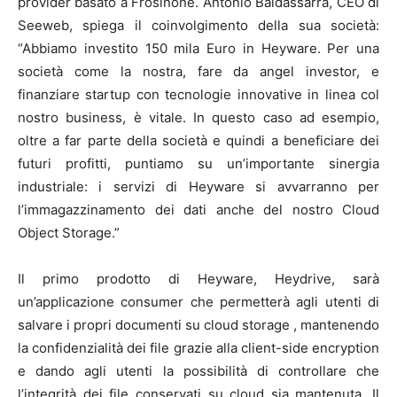
provider basato a Frosinone. Antonio Baldassarra, CEO di
Seeweb, spiega il coinvolgimento della sua società:
“Abbiamo investito 150 mila Euro in Heyware. Per una
società come la nostra, fare da angel investor, e
finanziare startup con tecnologie innovative in linea col
nostro business, è vitale. In questo caso ad esempio,
oltre a far parte della società e quindi a beneficiare dei
futuri profitti, puntiamo su un’importante sinergia
industriale: i servizi di Heyware si avvarranno per
l’immagazzinamento dei dati anche del nostro Cloud
Object Storage.”
Il primo prodotto di Heyware, Heydrive, sarà
un’applicazione consumer che permetterà agli utenti di
salvare i propri documenti su cloud storage , mantenendo
la confidenzialità dei file grazie alla client-side encryption
e dando agli utenti la possibilità di controllare che
l’integrità dei file conservati su cloud sia mantenuta. Il