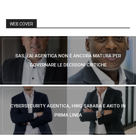
WEB COVER
SAS, L’AI AGENTICA NON È ANCORA MATURA PER
GOVERNARE LE DECISIONI CRITICHE
CYBERSECURITY AGENTICA, HWG SABABA E AKITO IN
PRIMA LINEA