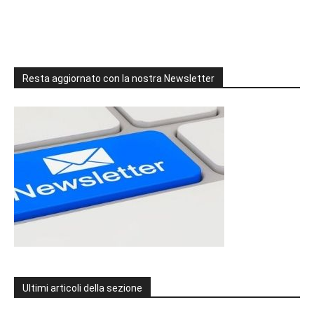
Resta aggiornato con la nostra Newsletter
Ultimi articoli della sezione