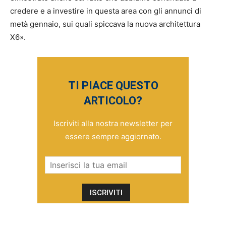
credere e a investire in questa area con gli annunci di
metà gennaio, sui quali spiccava la nuova architettura
X6».
TI PIACE QUESTO
ARTICOLO?
Iscriviti alla nostra newsletter per
essere sempre aggiornato.