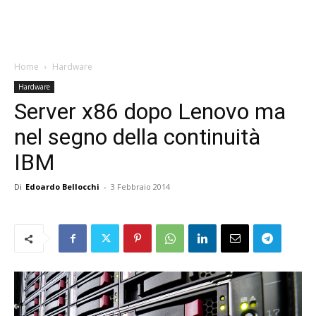
Home
Hardware
Hardware
Server x86 dopo Lenovo ma
nel segno della continuità
IBM
Di
Edoardo Bellocchi
-
3 Febbraio 2014