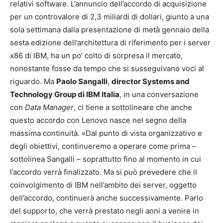
relativi software. L’annuncio dell’accordo di acquisizione
per un controvalore di 2,3 miliardi di dollari, giunto a una
sola settimana dalla presentazione di metà gennaio della
sesta edizione dell’architettura di riferimento per i server
x86 di IBM, ha un po’ colto di sorpresa il mercato,
nonostante fosse da tempo che si susseguivano voci al
riguardo. Ma
Paolo Sangalli
,
director Systems and
Technology Group di IBM Italia
, in una conversazione
con
Data Manager
, ci tiene a sottolineare che anche
questo accordo con Lenovo nasce nel segno della
massima continuità. «Dal punto di vista organizzativo e
degli obiettivi, continueremo a operare come prima –
sottolinea Sangalli – soprattutto fino al momento in cui
l’accordo verrà finalizzato. Ma si può prevedere che il
coinvolgimento di IBM nell’ambito dei server, oggetto
dell’accordo, continuerà anche successivamente. Parlo
del supporto, che verrà prestato negli anni a venire in