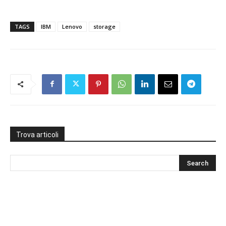
TAGS
IBM
Lenovo
storage
Trova articoli