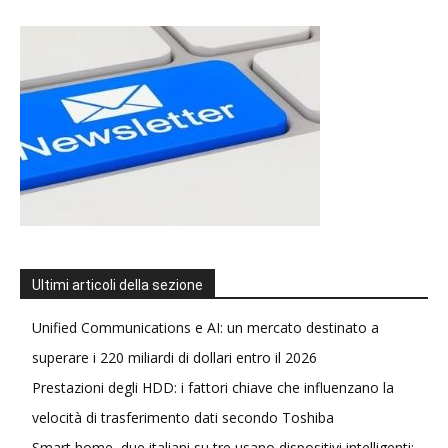
Ultimi articoli della sezione
Unified Communications e AI: un mercato destinato a
superare i 220 miliardi di dollari entro il 2026
Prestazioni degli HDD: i fattori chiave che influenzano la
velocità di trasferimento dati secondo Toshiba
Smart home, due italiani su tre usano dispositivi intelligenti: