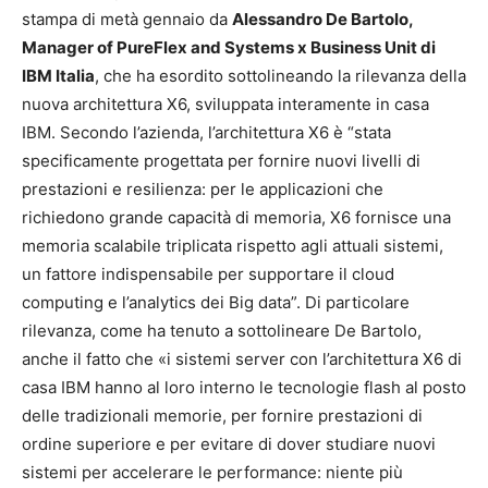
stampa di metà gennaio da
Alessandro De Bartolo,
Manager of PureFlex and Systems x Business Unit di
IBM Italia
, che ha esordito sottolineando la rilevanza della
nuova architettura X6, sviluppata interamente in casa
IBM. Secondo l’azienda, l’architettura X6 è “stata
specificamente progettata per fornire nuovi livelli di
prestazioni e resilienza: per le applicazioni che
richiedono grande capacità di memoria, X6 fornisce una
memoria scalabile triplicata rispetto agli attuali sistemi,
un fattore indispensabile per supportare il cloud
computing e l’analytics dei Big data”. Di particolare
rilevanza, come ha tenuto a sottolineare De Bartolo,
anche il fatto che «i sistemi server con l’architettura X6 di
casa IBM hanno al loro interno le tecnologie flash al posto
delle tradizionali memorie, per fornire prestazioni di
ordine superiore e per evitare di dover studiare nuovi
sistemi per accelerare le performance: niente più