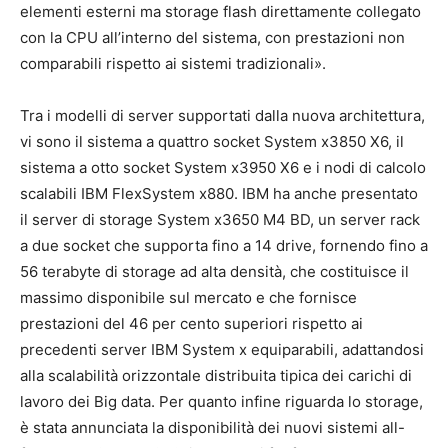
elementi esterni ma storage flash direttamente collegato
con la CPU all’interno del sistema, con prestazioni non
comparabili rispetto ai sistemi tradizionali».
Tra i modelli di server supportati dalla nuova architettura,
vi sono il sistema a quattro socket System x3850 X6, il
sistema a otto socket System x3950 X6 e i nodi di calcolo
scalabili IBM FlexSystem x880. IBM ha anche presentato
il server di storage System x3650 M4 BD, un server rack
a due socket che supporta fino a 14 drive, fornendo fino a
56 terabyte di storage ad alta densità, che costituisce il
massimo disponibile sul mercato e che fornisce
prestazioni del 46 per cento superiori rispetto ai
precedenti server IBM System x equiparabili, adattandosi
alla scalabilità orizzontale distribuita tipica dei carichi di
lavoro dei Big data. Per quanto infine riguarda lo storage,
è stata annunciata la disponibilità dei nuovi sistemi all-