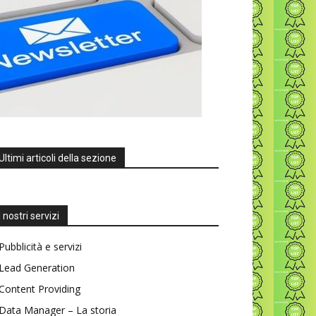
Ultimi articoli della sezione
I nostri servizi
Pubblicità e servizi
Lead Generation
Content Providing
Data Manager – La storia