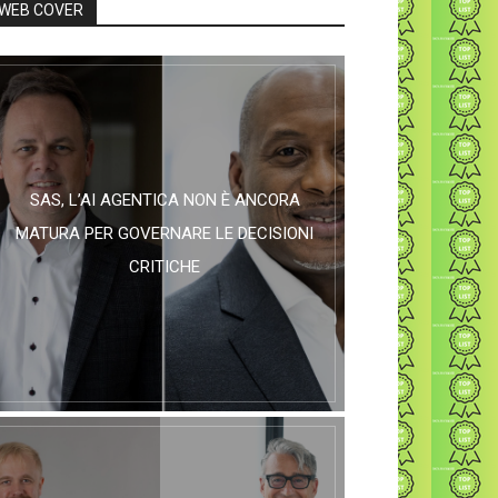
WEB COVER
SAS, L’AI AGENTICA NON È ANCORA
MATURA PER GOVERNARE LE DECISIONI
CRITICHE