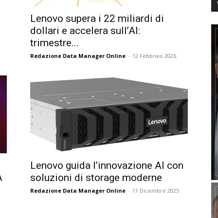
Lenovo supera i 22 miliardi di
dollari e accelera sull’AI:
trimestre...
Redazione Data Manager Online
-
12 Febbraio 2026
Lenovo guida l’innovazione AI con
A
soluzioni di storage moderne
Redazione Data Manager Online
-
11 Dicembre 2025