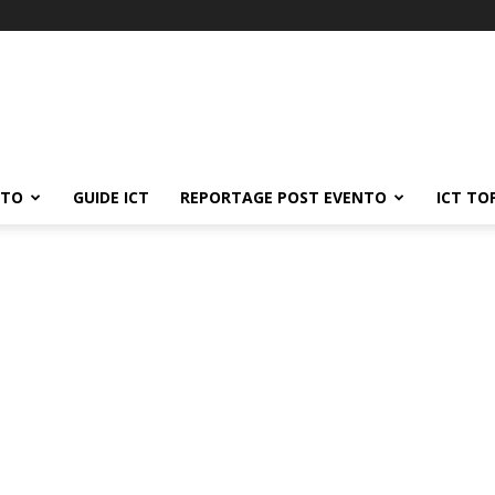
ATO
GUIDE ICT
REPORTAGE POST EVENTO
ICT TO