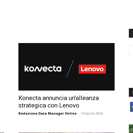
Konecta annuncia un’alleanza
strategica con Lenovo
f
Redazione Data Manager Online
-
14 Aprile 2026