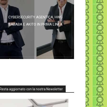
CYBERSECURITY AGENTICA, HWG
SABABA E AKITO IN PRIMA LINEA
Resta aggiornato con la nostra Newsletter