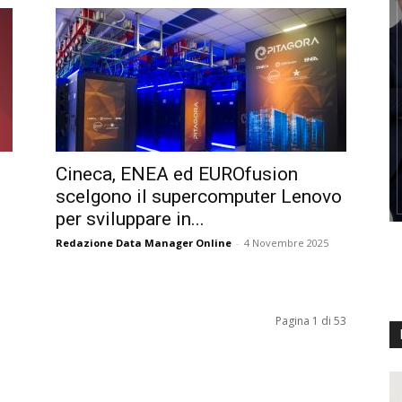
Cineca, ENEA ed EUROfusion
scelgono il supercomputer Lenovo
per sviluppare in...
Redazione Data Manager Online
-
4 Novembre 2025
Pagina 1 di 53