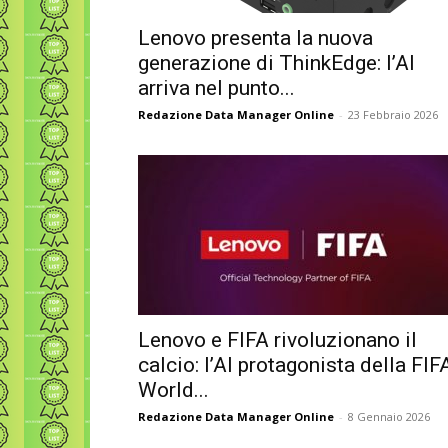
Lenovo presenta la nuova
generazione di ThinkEdge: l’AI
arriva nel punto...
Redazione Data Manager Online
-
23 Febbraio 2026
Lenovo e FIFA rivoluzionano il
calcio: l’AI protagonista della FIF
World...
Redazione Data Manager Online
-
8 Gennaio 2026