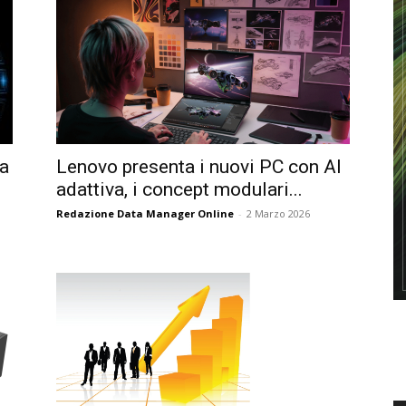
la
Lenovo presenta i nuovi PC con AI
adattiva, i concept modulari...
Redazione Data Manager Online
-
2 Marzo 2026