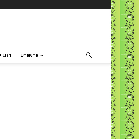
P LIST
UTENTE