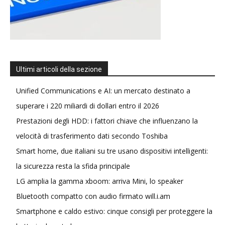
Ultimi articoli della sezione
Unified Communications e AI: un mercato destinato a
superare i 220 miliardi di dollari entro il 2026
Prestazioni degli HDD: i fattori chiave che influenzano la
velocità di trasferimento dati secondo Toshiba
Smart home, due italiani su tre usano dispositivi intelligenti:
la sicurezza resta la sfida principale
LG amplia la gamma xboom: arriva Mini, lo speaker
Bluetooth compatto con audio firmato will.i.am
Smartphone e caldo estivo: cinque consigli per proteggere la