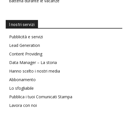
batteria durante le vacanze
I nostri servizi
Pubblicità e servizi
Lead Generation
Content Providing
Data Manager – La storia
Hanno scelto i nostri media
Abbonamento
Lo sfogliabile
Pubblica i tuoi Comunicati Stampa
Lavora con noi