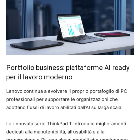
Portfolio business: piattaforme AI ready
per il lavoro moderno
Lenovo continua a evolvere il proprio portafoglio di PC
professionali per supportare le organizzazioni che
adottano flussi di lavoro abilitati dall’AI su larga scala.
La rinnovata serie ThinkPad T introduce miglioramenti
dedicati alla manutenibilità, all’usabilità e alla
preparazione all’AI, con alcuni modelli che raggiungono