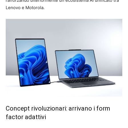
rafforzando ulteriormente un ecosistema AI unificato tra
Lenovo e Motorola.
Concept rivoluzionari: arrivano i form
factor adattivi