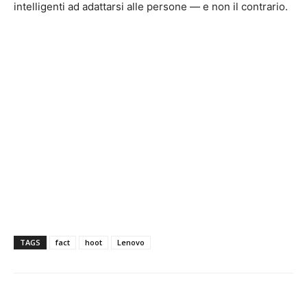
intelligenti ad adattarsi alle persone — e non il contrario.
TAGS
fact
hoot
Lenovo