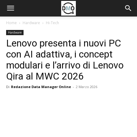
Home
Hardware
Hi-Tech
Hardware
Lenovo presenta i nuovi PC
con AI adattiva, i concept
modulari e l’arrivo di Lenovo
Qira al MWC 2026
Di
Redazione Data Manager Online
-
2 Marzo 2026