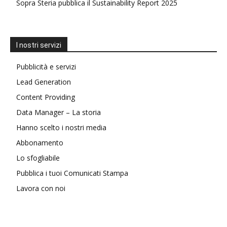
Sopra Steria pubblica il Sustainability Report 2025
I nostri servizi
Pubblicità e servizi
Lead Generation
Content Providing
Data Manager – La storia
Hanno scelto i nostri media
Abbonamento
Lo sfogliabile
Pubblica i tuoi Comunicati Stampa
Lavora con noi