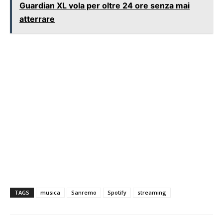
Guardian XL vola per oltre 24 ore senza mai
atterrare
TAGS
musica
Sanremo
Spotify
streaming