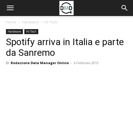
Home
Hardware
Hi-Tech
Hardware
Hi-Tech
Spotify arriva in Italia e parte
da Sanremo
Di
Redazione Data Manager Online
-
6 Febbraio 2013