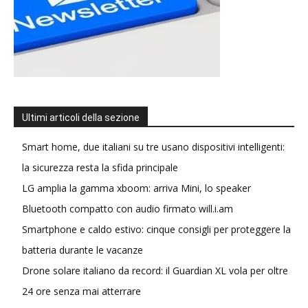
Ultimi articoli della sezione
Smart home, due italiani su tre usano dispositivi intelligenti:
la sicurezza resta la sfida principale
LG amplia la gamma xboom: arriva Mini, lo speaker
Bluetooth compatto con audio firmato will.i.am
Smartphone e caldo estivo: cinque consigli per proteggere la
batteria durante le vacanze
Drone solare italiano da record: il Guardian XL vola per oltre
24 ore senza mai atterrare