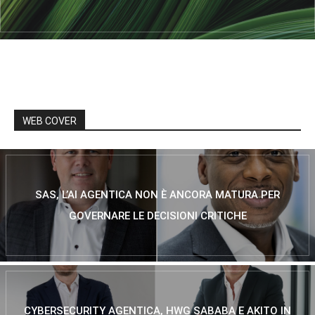
WEB COVER
SAS, L’AI AGENTICA NON È ANCORA MATURA PER
GOVERNARE LE DECISIONI CRITICHE
CYBERSECURITY AGENTICA, HWG SABABA E AKITO IN