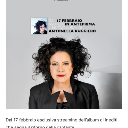
Dal 17 febbraio esclusiva streaming dell’album di inediti
che segna il ritorno della cantante