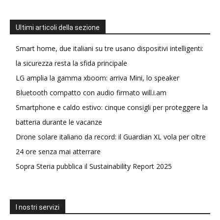
Ultimi articoli della sezione
Smart home, due italiani su tre usano dispositivi intelligenti:
la sicurezza resta la sfida principale
LG amplia la gamma xboom: arriva Mini, lo speaker
Bluetooth compatto con audio firmato will.i.am
Smartphone e caldo estivo: cinque consigli per proteggere la
batteria durante le vacanze
Drone solare italiano da record: il Guardian XL vola per oltre
24 ore senza mai atterrare
Sopra Steria pubblica il Sustainability Report 2025
I nostri servizi