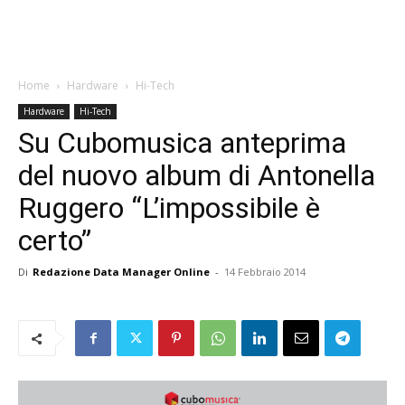
Home
Hardware
Hi-Tech
Hardware
Hi-Tech
Su Cubomusica anteprima
del nuovo album di Antonella
Ruggero “L’impossibile è
certo”
Di
Redazione Data Manager Online
-
14 Febbraio 2014