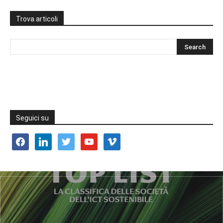
Trova articoli
Seguici su
facebook
linkedin
twitter
youtube
vimeo