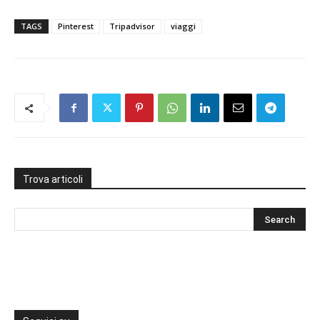
TAGS
Pinterest
Tripadvisor
viaggi
Trova articoli