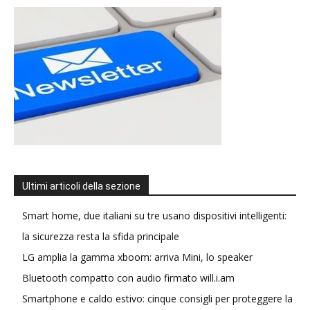
Ultimi articoli della sezione
Smart home, due italiani su tre usano dispositivi intelligenti:
la sicurezza resta la sfida principale
LG amplia la gamma xboom: arriva Mini, lo speaker
Bluetooth compatto con audio firmato will.i.am
Smartphone e caldo estivo: cinque consigli per proteggere la