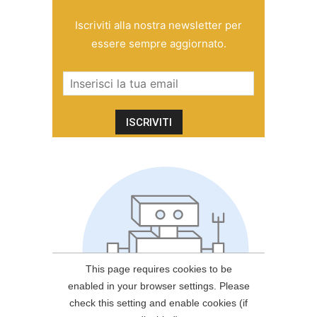
Iscriviti alla nostra newsletter per
essere sempre aggiornato.