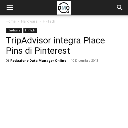
Home
Hardware
Hi-Tech
Hardware
Hi-Tech
TripAdvisor integra Place
Pins di Pinterest
Di
Redazione Data Manager Online
-
10 Dicembre 2013