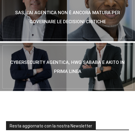
SAS, L’AI AGENTICA NON È ANCORA MATURA PER
GOVERNARE LE DECISIONI CRITICHE
CYBERSECURITY AGENTICA, HWG SABABA E AKITO IN
PRIMA LINEA
Resta aggiornato con la nostra Newsletter