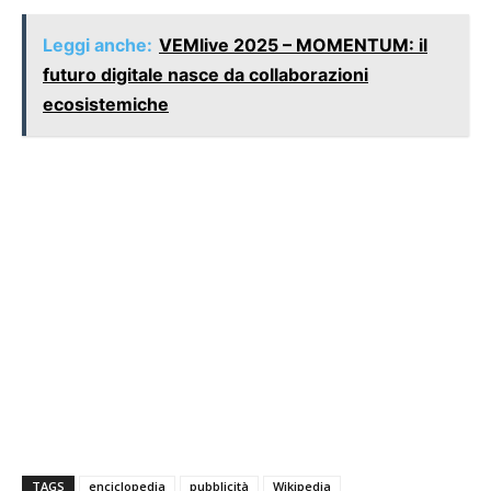
Leggi anche:
VEMlive 2025 – MOMENTUM: il
futuro digitale nasce da collaborazioni
ecosistemiche
TAGS
enciclopedia
pubblicità
Wikipedia