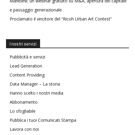
Marktlink: un webinar gratuito su M&A, apertura del capitale
e passaggio generazionale
Proclamato il vincitore del “Ricoh Urban Art Contest”
I nostri servizi
Pubblicità e servizi
Lead Generation
Content Providing
Data Manager – La storia
Hanno scelto i nostri media
Abbonamento
Lo sfogliabile
Pubblica i tuoi Comunicati Stampa
Lavora con noi