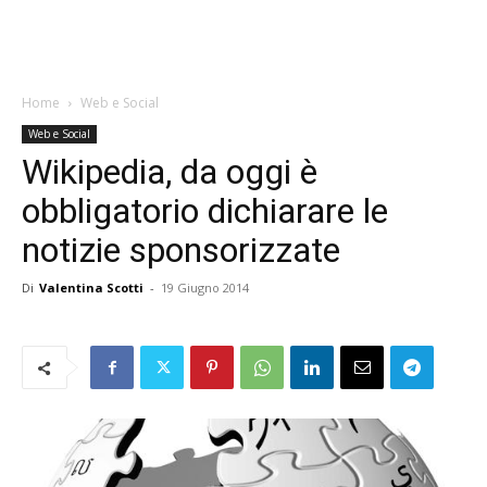
Home
Web e Social
Web e Social
Wikipedia, da oggi è
obbligatorio dichiarare le
notizie sponsorizzate
Di
Valentina Scotti
-
19 Giugno 2014