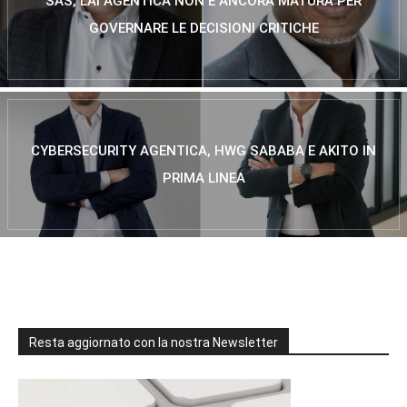
SAS, L’AI AGENTICA NON È ANCORA MATURA PER
GOVERNARE LE DECISIONI CRITICHE
CYBERSECURITY AGENTICA, HWG SABABA E AKITO IN
PRIMA LINEA
Resta aggiornato con la nostra Newsletter