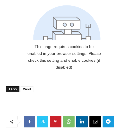
TAGS
Wind