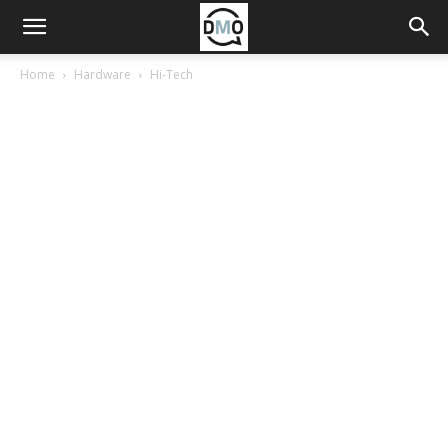
Home
Hardware
Hi-Tech