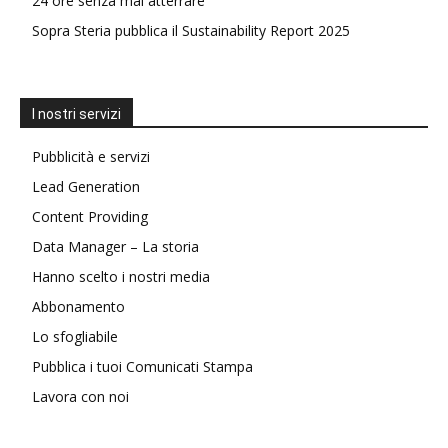
24 ore senza mai atterrare
Sopra Steria pubblica il Sustainability Report 2025
I nostri servizi
Pubblicità e servizi
Lead Generation
Content Providing
Data Manager – La storia
Hanno scelto i nostri media
Abbonamento
Lo sfogliabile
Pubblica i tuoi Comunicati Stampa
Lavora con noi