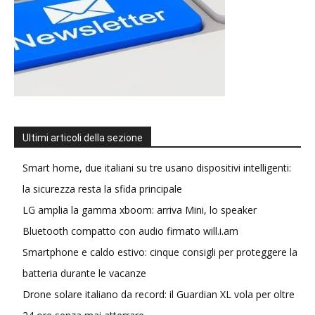
Ultimi articoli della sezione
Smart home, due italiani su tre usano dispositivi intelligenti:
la sicurezza resta la sfida principale
LG amplia la gamma xboom: arriva Mini, lo speaker
Bluetooth compatto con audio firmato will.i.am
Smartphone e caldo estivo: cinque consigli per proteggere la
batteria durante le vacanze
Drone solare italiano da record: il Guardian XL vola per oltre