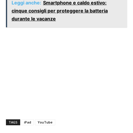
Leggi anche:
Smartphone e caldo estivo:
cinque consigli per proteggere la batteria
durante le vacanze
TAGS
iPad
YouTube