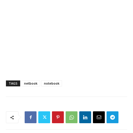
TAGS
netbook
notebook