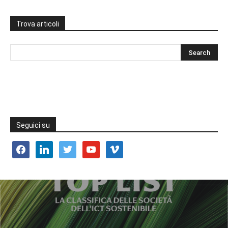
Trova articoli
Seguici su
facebook
linkedin
twitter
youtube
vimeo