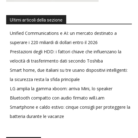
Ultimi articoli della sezione
Unified Communications e AI: un mercato destinato a
superare i 220 miliardi di dollari entro il 2026
Prestazioni degli HDD: i fattori chiave che influenzano la
velocità di trasferimento dati secondo Toshiba
Smart home, due italiani su tre usano dispositivi intelligenti:
la sicurezza resta la sfida principale
LG amplia la gamma xboom: arriva Mini, lo speaker
Bluetooth compatto con audio firmato will.i.am
Smartphone e caldo estivo: cinque consigli per proteggere la
batteria durante le vacanze