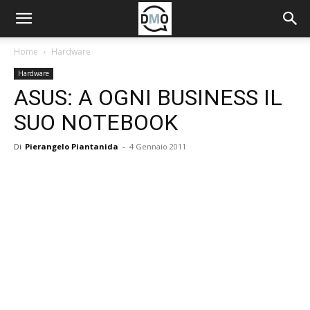
Home
Hardware
Hardware
ASUS: A OGNI BUSINESS IL
SUO NOTEBOOK
Di
Pierangelo Piantanida
-
4 Gennaio 2011