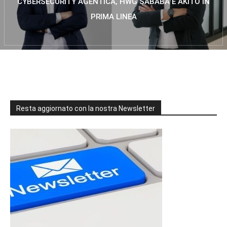
CYBERSECURITY AGENTICA, HWG SABABA E AKITO IN
PRIMA LINEA
Resta aggiornato con la nostra Newsletter