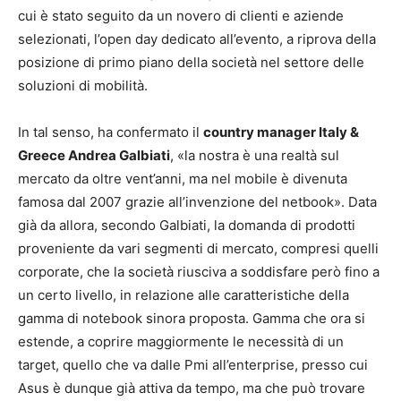
cui è stato seguito da un novero di clienti e aziende
selezionati, l’open day dedicato all’evento, a riprova della
posizione di primo piano della società nel settore delle
soluzioni di mobilità.
In tal senso, ha confermato il
country manager Italy &
Greece Andrea Galbiati
, «la nostra è una realtà sul
mercato da oltre vent’anni, ma nel mobile è divenuta
famosa dal 2007 grazie all’invenzione del netbook». Data
già da allora, secondo Galbiati, la domanda di prodotti
proveniente da vari segmenti di mercato, compresi quelli
corporate, che la società riusciva a soddisfare però fino a
un certo livello, in relazione alle caratteristiche della
gamma di notebook sinora proposta. Gamma che ora si
estende, a coprire maggiormente le necessità di un
target, quello che va dalle Pmi all’enterprise, presso cui
Asus è dunque già attiva da tempo, ma che può trovare