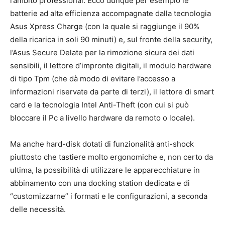
l’ambito professional. Ecco dunque per esempio le
batterie ad alta efficienza accompagnate dalla tecnologia
Asus Xpress Charge (con la quale si raggiunge il 90%
della ricarica in soli 90 minuti) e, sul fronte della security,
l’Asus Secure Delate per la rimozione sicura dei dati
sensibili, il lettore d’impronte digitali, il modulo hardware
di tipo Tpm (che dà modo di evitare l’accesso a
informazioni riservate da parte di terzi), il lettore di smart
card e la tecnologia Intel Anti-Theft (con cui si può
bloccare il Pc a livello hardware da remoto o locale).
Ma anche hard-disk dotati di funzionalità anti-shock
piuttosto che tastiere molto ergonomiche e, non certo da
ultima, la possibilità di utilizzare le apparecchiature in
abbinamento con una docking station dedicata e di
“customizzarne” i formati e le configurazioni, a seconda
delle necessità.