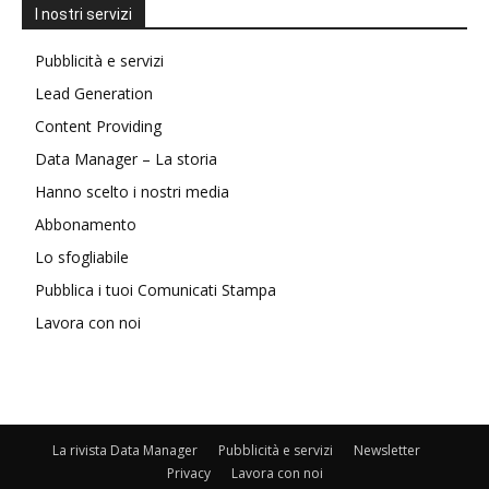
I nostri servizi
Pubblicità e servizi
Lead Generation
Content Providing
Data Manager – La storia
Hanno scelto i nostri media
Abbonamento
Lo sfogliabile
Pubblica i tuoi Comunicati Stampa
Lavora con noi
La rivista Data Manager
Pubblicità e servizi
Newsletter
Privacy
Lavora con noi