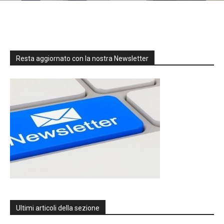
Resta aggiornato con la nostra Newsletter
Ultimi articoli della sezione