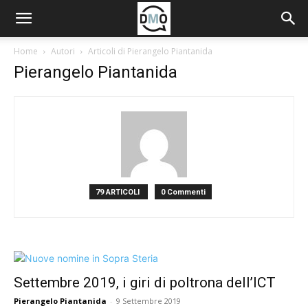
Home
Autori
Articoli di Pierangelo Piantanida
Pierangelo Piantanida
79 ARTICOLI
0 Commenti
Settembre 2019, i giri di poltrona dell’ICT
Pierangelo Piantanida
-
9 Settembre 2019