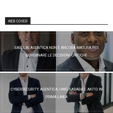
WEB COVER
SAS, L’AI AGENTICA NON È ANCORA MATURA PER
GOVERNARE LE DECISIONI CRITICHE
CYBERSECURITY AGENTICA, HWG SABABA E AKITO IN
PRIMA LINEA