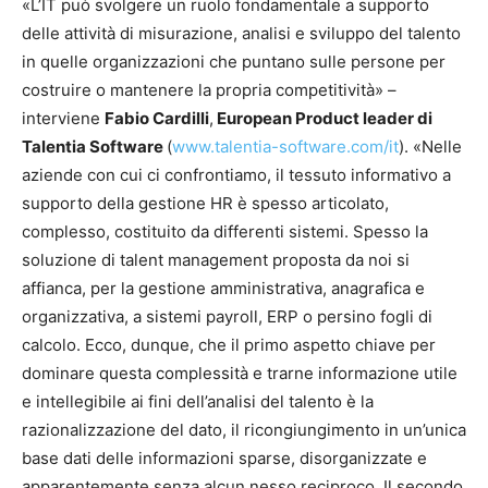
«L’IT può svolgere un ruolo fondamentale a supporto
delle attività di misurazione, analisi e sviluppo del talento
in quelle organizzazioni che puntano sulle persone per
costruire o mantenere la propria competitività» –
interviene
Fabio Cardilli
,
European Product leader di
Talentia Software
(
www.talentia-software.com/it
). «Nelle
aziende con cui ci confrontiamo, il tessuto informativo a
supporto della gestione HR è spesso articolato,
complesso, costituito da differenti sistemi. Spesso la
soluzione di talent management proposta da noi si
affianca, per la gestione amministrativa, anagrafica e
organizzativa, a sistemi payroll, ERP o persino fogli di
calcolo. Ecco, dunque, che il primo aspetto chiave per
dominare questa complessità e trarne informazione utile
e intellegibile ai fini dell’analisi del talento è la
razionalizzazione del dato, il ricongiungimento in un’unica
base dati delle informazioni sparse, disorganizzate e
apparentemente senza alcun nesso reciproco. Il secondo