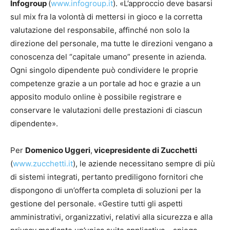
Infogroup
(
www.infogroup.it
). «L’approccio deve basarsi
sul mix fra la volontà di mettersi in gioco e la corretta
valutazione del responsabile, affinché non solo la
direzione del personale, ma tutte le direzioni vengano a
conoscenza del “capitale umano” presente in azienda.
Ogni singolo dipendente può condividere le proprie
competenze grazie a un portale ad hoc e grazie a un
apposito modulo online è possibile registrare e
conservare le valutazioni delle prestazioni di ciascun
dipendente».
Per
Domenico Uggeri
,
vicepresidente di Zucchetti
(
www.zucchetti.it
), le aziende necessitano sempre di più
di sistemi integrati, pertanto prediligono fornitori che
dispongono di un’offerta completa di soluzioni per la
gestione del personale. «Gestire tutti gli aspetti
amministrativi, organizzativi, relativi alla sicurezza e alla