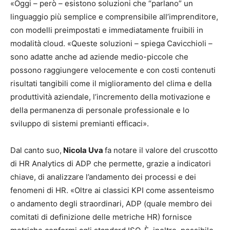
«Oggi – però – esistono soluzioni che “parlano” un
linguaggio più semplice e comprensibile all’imprenditore,
con modelli preimpostati e immediatamente fruibili in
modalità cloud. «Queste soluzioni – spiega Cavicchioli –
sono adatte anche ad aziende medio-piccole che
possono raggiungere velocemente e con costi contenuti
risultati tangibili come il miglioramento del clima e della
produttività aziendale, l’incremento della motivazione e
della permanenza di personale professionale e lo
sviluppo di sistemi premianti efficaci».
Dal canto suo,
Nicola Uva
fa notare il valore del cruscotto
di HR Analytics di ADP che permette, grazie a indicatori
chiave, di analizzare l’andamento dei processi e dei
fenomeni di HR. «Oltre ai classici KPI come assenteismo
o andamento degli straordinari, ADP (quale membro dei
comitati di definizione delle metriche HR) fornisce