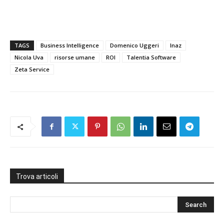
TAGS
Business Intelligence
Domenico Uggeri
Inaz
Nicola Uva
risorse umane
ROI
Talentia Software
Zeta Service
Trova articoli