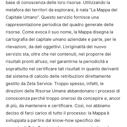
base di conoscenza delle loro risorse. Utilizzando la
metafora dei territori da esplorare, è nata “La Mappa del
Capitale Umano”. Questo servizio fornisce una
rappresentazione periodica del quadro generale delle
risorse. Come evoca il suo nome, la Mappa disegna la
cartografia del capitale umano aziendale e parte, per le
rilevazioni, da dati oggettivi. L’originalità del nuovo
servizio sta, oltre che nei contenuti, nel proporre dei
risultati pronti all’uso, nel garantirne la periodicità e
soprattutto nel certificare tali risultati in quanto derivanti
dal sistema di calcolo delle retribuzioni direttamente
gestito da Zeta Service. Troppo spesso, infatti, le
direzioni delle Risorse Umane abbandonano i processi di
conoscenza perché troppo onerosi da concepire e, ancor
di più, da mantenere e certificare. Così, noi abbiamo
deciso di farci carico di tutto il processo: la Mappa è
sviluppata a partire dal know-how specifico dei