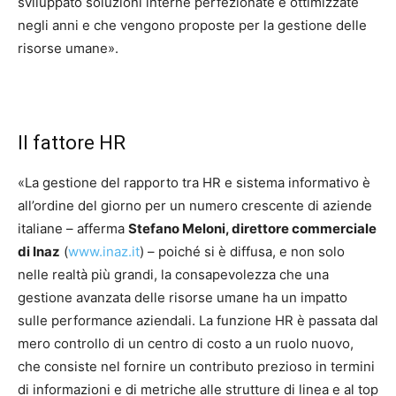
sviluppato soluzioni interne perfezionate e ottimizzate
negli anni e che vengono proposte per la gestione delle
risorse umane».
Il fattore HR
«La gestione del rapporto tra HR e sistema informativo è
all’ordine del giorno per un numero crescente di aziende
italiane – afferma
Stefano Meloni, direttore commerciale
di Inaz
(
www.inaz.it
) – poiché si è diffusa, e non solo
nelle realtà più grandi, la consapevolezza che una
gestione avanzata delle risorse umane ha un impatto
sulle performance aziendali. La funzione HR è passata dal
mero controllo di un centro di costo a un ruolo nuovo,
che consiste nel fornire un contributo prezioso in termini
di informazioni e di metriche alle strutture di linea e al top