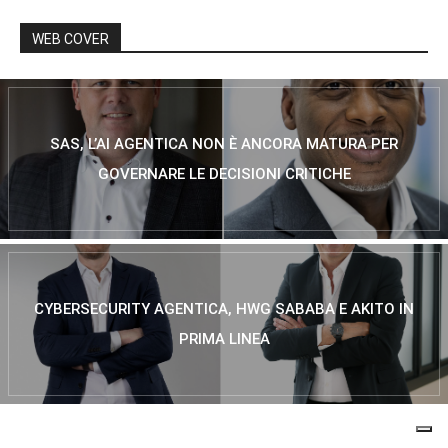
WEB COVER
SAS, L’AI AGENTICA NON È ANCORA MATURA PER
GOVERNARE LE DECISIONI CRITICHE
CYBERSECURITY AGENTICA, HWG SABABA E AKITO IN
PRIMA LINEA