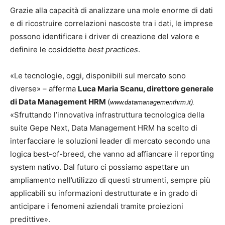
Grazie alla capacità di analizzare una mole enorme di dati
e di ricostruire correlazioni nascoste tra i dati, le imprese
possono identificare i driver di creazione del valore e
definire le cosiddette
best practices
.
«Le tecnologie, oggi, disponibili sul mercato sono
diverse» – afferma
Luca Maria Scanu, direttore generale
di Data Management HRM
(
www.datamanagementhrm.it
).
«Sfruttando l’innovativa infrastruttura tecnologica della
suite Gepe Next, Data Management HRM ha scelto di
interfacciare le soluzioni leader di mercato secondo una
logica best-of-breed, che vanno ad affiancare il reporting
system nativo. Dal futuro ci possiamo aspettare un
ampliamento nell’utilizzo di questi strumenti, sempre più
applicabili su informazioni destrutturate e in grado di
anticipare i fenomeni aziendali tramite proiezioni
predittive».