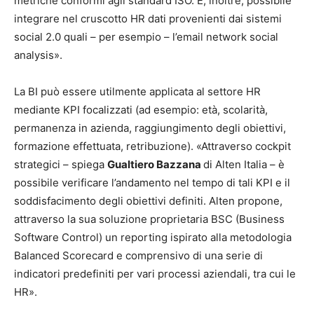
metriche conformi agli standard ISO. È, inoltre, possibile
integrare nel cruscotto HR dati provenienti dai sistemi
social 2.0 quali – per esempio – l’email network social
analysis».
La BI può essere utilmente applicata al settore HR
mediante KPI focalizzati (ad esempio: età, scolarità,
permanenza in azienda, raggiungimento degli obiettivi,
formazione effettuata, retribuzione). «Attraverso cockpit
strategici – spiega
Gualtiero Bazzana
di Alten Italia – è
possibile verificare l’andamento nel tempo di tali KPI e il
soddisfacimento degli obiettivi definiti. Alten propone,
attraverso la sua soluzione proprietaria BSC (Business
Software Control) un reporting ispirato alla metodologia
Balanced Scorecard e comprensivo di una serie di
indicatori predefiniti per vari processi aziendali, tra cui le
HR».