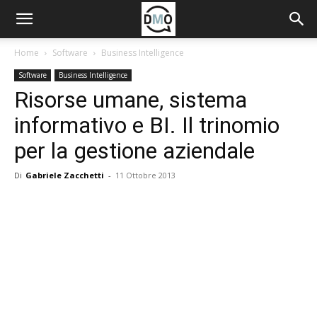
Home
Software
Business Intelligence
Software
Business Intelligence
Risorse umane, sistema
informativo e BI. Il trinomio
per la gestione aziendale
Di
Gabriele Zacchetti
-
11 Ottobre 2013