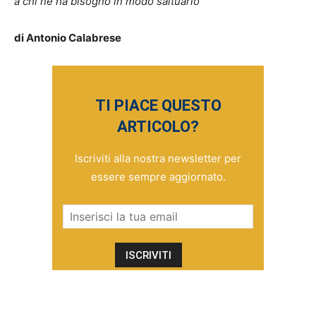
a chi ne ha bisogno in modo saltuario
di Antonio Calabrese
TI PIACE QUESTO
ARTICOLO?
Iscriviti alla nostra newsletter per
essere sempre aggiornato.