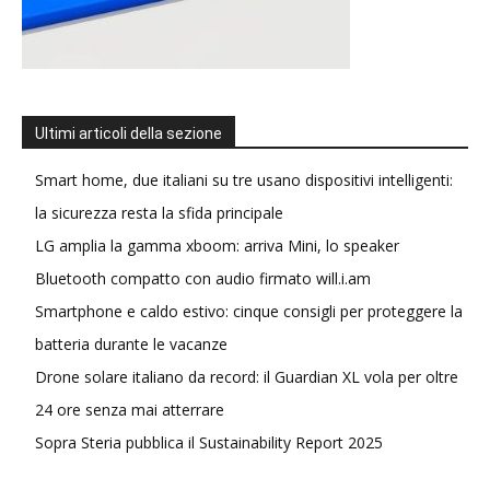
Ultimi articoli della sezione
Smart home, due italiani su tre usano dispositivi intelligenti:
la sicurezza resta la sfida principale
LG amplia la gamma xboom: arriva Mini, lo speaker
Bluetooth compatto con audio firmato will.i.am
Smartphone e caldo estivo: cinque consigli per proteggere la
batteria durante le vacanze
Drone solare italiano da record: il Guardian XL vola per oltre
24 ore senza mai atterrare
Sopra Steria pubblica il Sustainability Report 2025