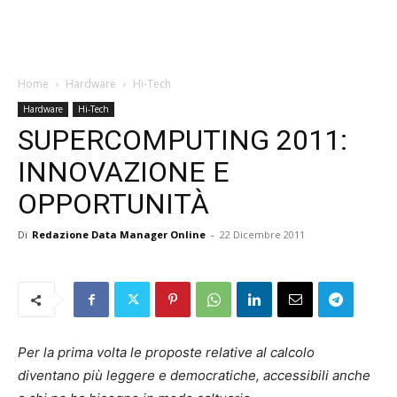
Home
Hardware
Hi-Tech
Hardware
Hi-Tech
SUPERCOMPUTING 2011:
INNOVAZIONE E
OPPORTUNITÀ
Di
Redazione Data Manager Online
-
22 Dicembre 2011
Per la prima volta le proposte relative al calcolo
diventano più leggere e democratiche, accessibili anche