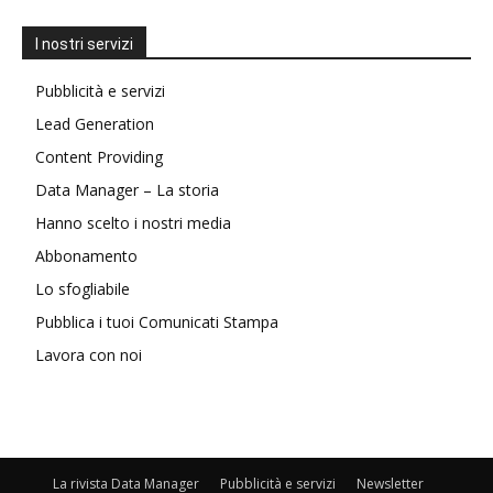
I nostri servizi
Pubblicità e servizi
Lead Generation
Content Providing
Data Manager – La storia
Hanno scelto i nostri media
Abbonamento
Lo sfogliabile
Pubblica i tuoi Comunicati Stampa
Lavora con noi
La rivista Data Manager
Pubblicità e servizi
Newsletter