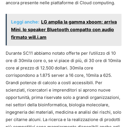
ancora presente nelle piattaforme di Cloud computing.
Leggi anche:
LG amplia la gamma xboom: arriva
Mini, lo speaker Bluetooth compatto con audio
firmato will.i.am
Durante SC11 abbiamo notato offerte per l’utilizzo di 10
ore di 30mila core o, se vi piace di più, di 30 ore di 10mila
core al prezzo di 12.500 dollari. 30mila core
corrispondono a 1.875 server a 16 core, 10mila a 625.
Grandi potenze di calcolo a costi accessibili. Per
scienziati, ricercatori e imprenditori si aprono nuove
opportunità, prima riservate solo a grandi organizzazioni,
nei settori della bioinformatica, biologia molecolare,
ingegneria dei materiali, medicina e analisi dei rischi, solo
per citarne alcuni. La ricerca e la realizzazione di prodotti
più competitivi sono maggiormente disponibili anche agli