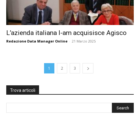
L’azienda italiana I-am acquisisce Agisco
Redazione Data Manager Online
-
21 Marzo 2025
1
2
3
Trova articoli