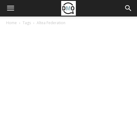
Home
Tags
Altea Federation