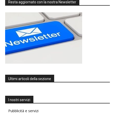
Resta aggiornato con la nostra Newsletter
Ultimi articoli della sezione
I nostri servizi
Pubblicità e servizi