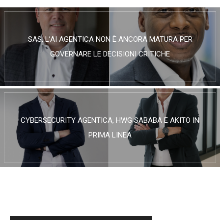
SAS, L’AI AGENTICA NON È ANCORA MATURA PER
GOVERNARE LE DECISIONI CRITICHE
CYBERSECURITY AGENTICA, HWG SABABA E AKITO IN
PRIMA LINEA