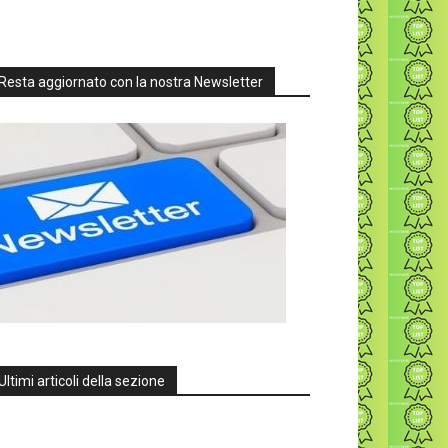
Resta aggiornato con la nostra Newsletter
Ultimi articoli della sezione