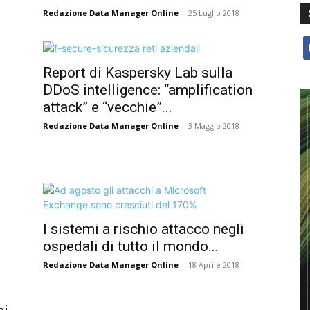
Redazione Data Manager Online
-
25 Luglio 2018
f
Report di Kaspersky Lab sulla
DDoS intelligence: “amplification
attack” e “vecchie”...
Redazione Data Manager Online
-
3 Maggio 2018
I sistemi a rischio attacco negli
ospedali di tutto il mondo...
Redazione Data Manager Online
-
18 Aprile 2018