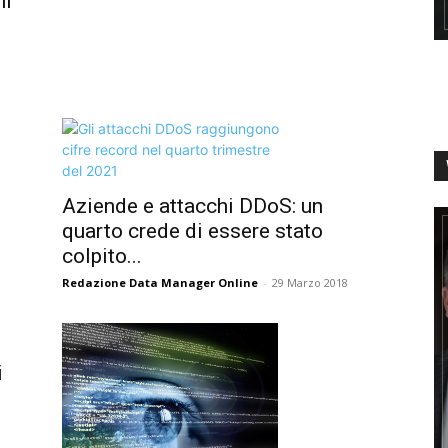
ni
Aziende e attacchi DDoS: un
quarto crede di essere stato
colpito...
Redazione Data Manager Online
-
29 Marzo 2018
i