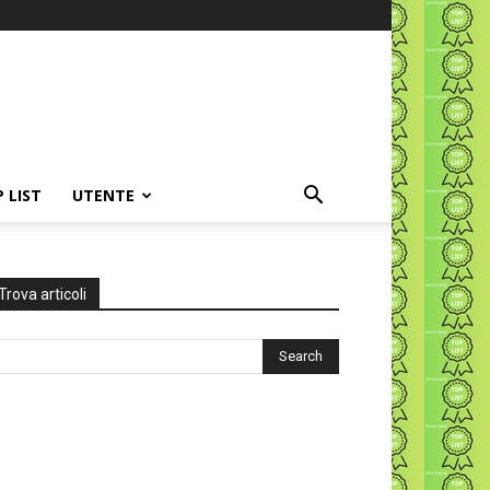
P LIST
UTENTE
Trova articoli