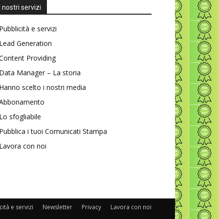
I nostri servizi
Pubblicità e servizi
Lead Generation
Content Providing
Data Manager – La storia
Hanno scelto i nostri media
Abbonamento
Lo sfogliabile
Pubblica i tuoi Comunicati Stampa
Lavora con noi
ità e servizi
Newsletter
Privacy
Lavora con noi