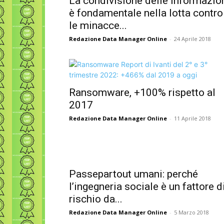
La condivisione delle informazio
è fondamentale nella lotta contro
le minacce...
Redazione Data Manager Online
-
24 Aprile 2018
Ransomware, +100% rispetto al
2017
Redazione Data Manager Online
-
11 Aprile 2018
Passepartout umani: perché
l’ingegneria sociale è un fattore d
rischio da...
Redazione Data Manager Online
-
5 Marzo 2018