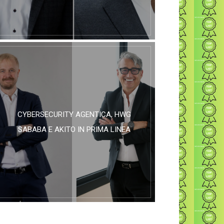
CYBERSECURITY AGENTICA, HWG
SABABA E AKITO IN PRIMA LINEA