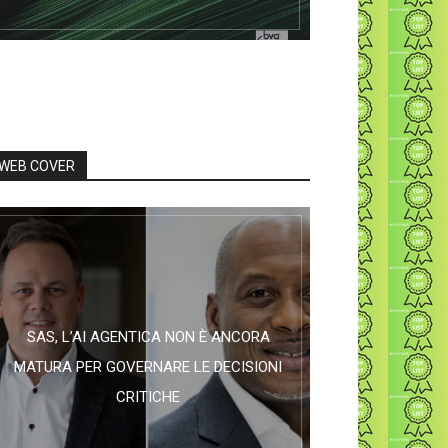
WEB COVER
SAS, L’AI AGENTICA NON È ANCORA
MATURA PER GOVERNARE LE DECISIONI
CRITICHE