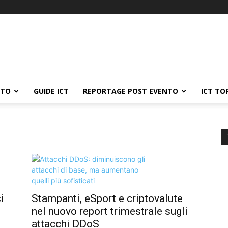
ATO
GUIDE ICT
REPORTAGE POST EVENTO
ICT TO
i
Stampanti, eSport e criptovalute
nel nuovo report trimestrale sugli
attacchi DDoS