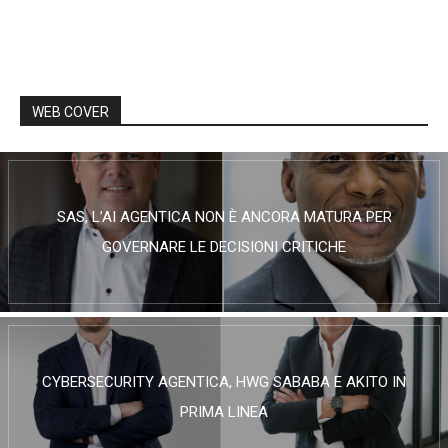
WEB COVER
SAS, L’AI AGENTICA NON È ANCORA MATURA PER
GOVERNARE LE DECISIONI CRITICHE
CYBERSECURITY AGENTICA, HWG SABABA E AKITO IN
PRIMA LINEA