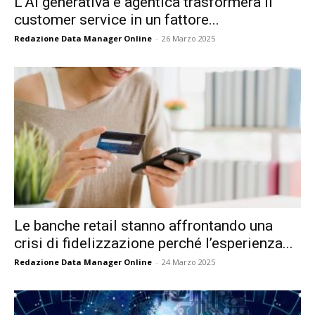
L’AI generativa e agentica trasformerà il
customer service in un fattore...
Redazione Data Manager Online
-
26 Marzo 2025
Le banche retail stanno affrontando una
crisi di fidelizzazione perché l’esperienza...
Redazione Data Manager Online
-
24 Marzo 2025