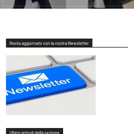
Resta aggiornato con la nostra Newsletter
Ultimi articoli della sezione