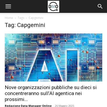
Home
Tags
Capgemini
Tag: Capgemini
Nove organizzazioni pubbliche su dieci si
concentreranno sull’AI agentica nei
prossimi...
Redazione Data Manager Online
-
26 Maggio 2025