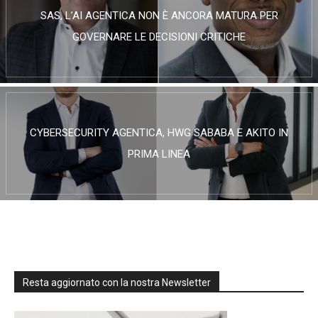
SAS, L’AI AGENTICA NON È ANCORA MATURA PER
GOVERNARE LE DECISIONI CRITICHE
CYBERSECURITY AGENTICA, HWG SABABA E AKITO IN
PRIMA LINEA
Resta aggiornato con la nostra Newsletter