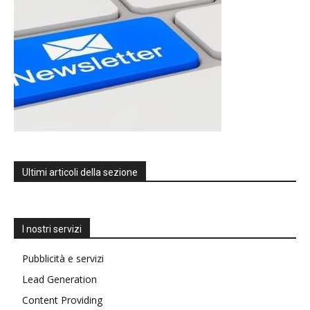
Ultimi articoli della sezione
I nostri servizi
Pubblicità e servizi
Lead Generation
Content Providing