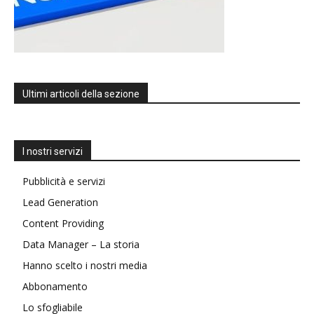
Ultimi articoli della sezione
I nostri servizi
Pubblicità e servizi
Lead Generation
Content Providing
Data Manager – La storia
Hanno scelto i nostri media
Abbonamento
Lo sfogliabile