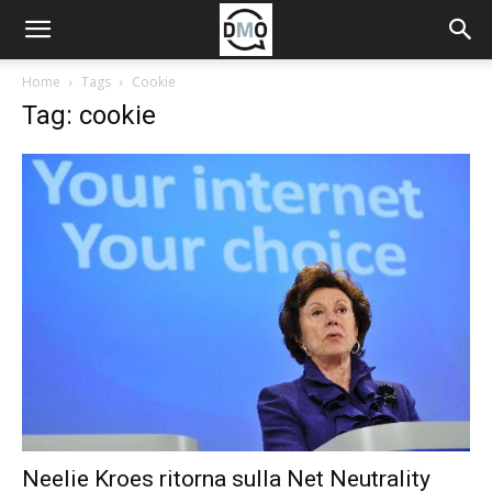
Home
Tags
Cookie
Tag: cookie
Neelie Kroes ritorna sulla Net Neutrality