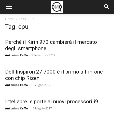
Home
Tags
Cpu
Tag: cpu
Perché il Kirin 970 cambierà il mercato
degli smartphone
Antonino Caffo
-
5 Settembre 2017
Dell Inspiron 27 7000 è il primo all-in-one
con chip Rizen
Antonino Caffo
-
1 Giugno 2017
Intel apre le porte ai nuovi processori i9
Antonino Caffo
-
17 Maggio 2017