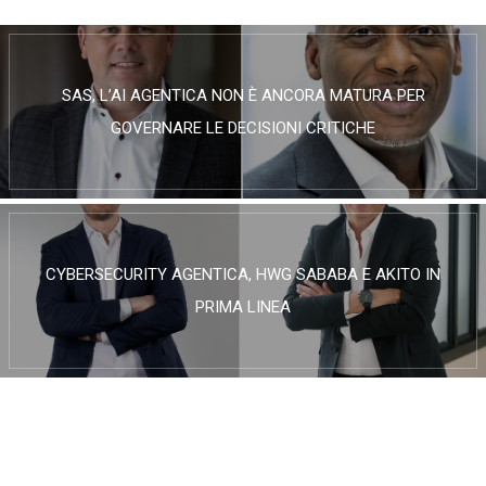
SAS, L’AI AGENTICA NON È ANCORA MATURA PER
GOVERNARE LE DECISIONI CRITICHE
CYBERSECURITY AGENTICA, HWG SABABA E AKITO IN
PRIMA LINEA