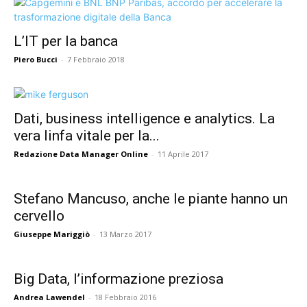
L’IT per la banca
Piero Bucci
-
7 Febbraio 2018
Dati, business intelligence e analytics. La
vera linfa vitale per la...
Redazione Data Manager Online
-
11 Aprile 2017
Stefano Mancuso, anche le piante hanno un
cervello
Giuseppe Mariggiò
-
13 Marzo 2017
Big Data, l’informazione preziosa
Andrea Lawendel
-
18 Febbraio 2016