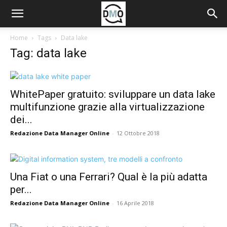
Home
Tags
Data lake
Tag: data lake
WhitePaper gratuito: sviluppare un data lake
multifunzione grazie alla virtualizzazione
dei...
Redazione Data Manager Online
-
12 Ottobre 2018
Una Fiat o una Ferrari? Qual è la più adatta
per...
Redazione Data Manager Online
-
16 Aprile 2018