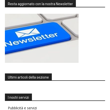
Resta aggiornato con la nostra Newsletter
Ultimi articoli della sezione
I nostri servizi
Pubblicità e servizi