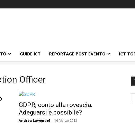
ATO
GUIDE ICT
REPORTAGE POST EVENTO
ICT TO
tion Officer
o
GDPR, conto alla rovescia.
Adeguarsi è possibile?
Andrea Lawendel
-
16 Marzo 2018