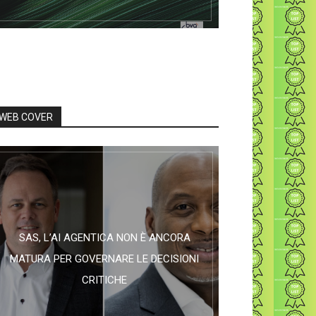
WEB COVER
SAS, L’AI AGENTICA NON È ANCORA
MATURA PER GOVERNARE LE DECISIONI
CRITICHE