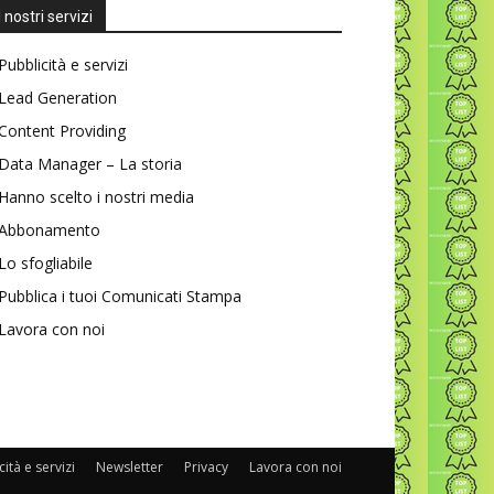
I nostri servizi
Pubblicità e servizi
Lead Generation
Content Providing
Data Manager – La storia
Hanno scelto i nostri media
Abbonamento
Lo sfogliabile
Pubblica i tuoi Comunicati Stampa
Lavora con noi
ità e servizi
Newsletter
Privacy
Lavora con noi