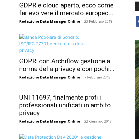
.
GDPR e cloud aperto, ecco come
far evolvere il mercato europeo...
f
Redazione Data Manager Online
-
23 Febbraio 2018
GDPR: con Archiflow gestione a
norma della privacy e con pochi...
Redazione Data Manager Online
-
7 Febbraio 2018
UNI 11697, finalmente profili
professionali unificati in ambito
privacy
Redazione Data Manager Online
-
22 Gennaio 2018