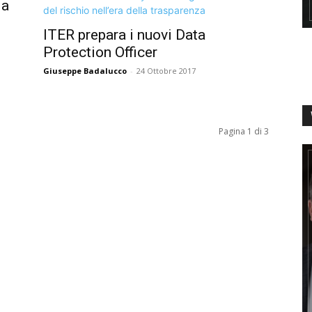
la
ITER prepara i nuovi Data
Protection Officer
Giuseppe Badalucco
-
24 Ottobre 2017
Pagina 1 di 3