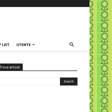
P LIST
UTENTE
Trova articoli