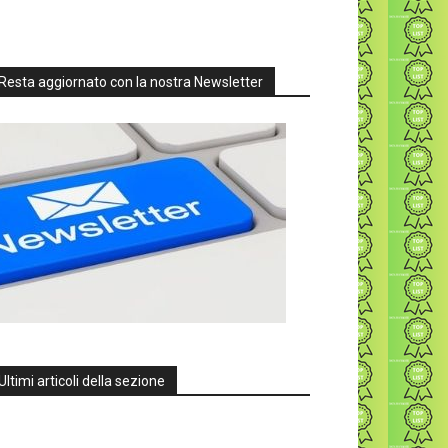
Resta aggiornato con la nostra Newsletter
Ultimi articoli della sezione