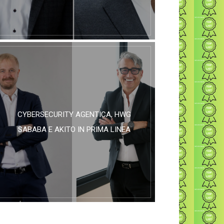
CYBERSECURITY AGENTICA, HWG
SABABA E AKITO IN PRIMA LINEA