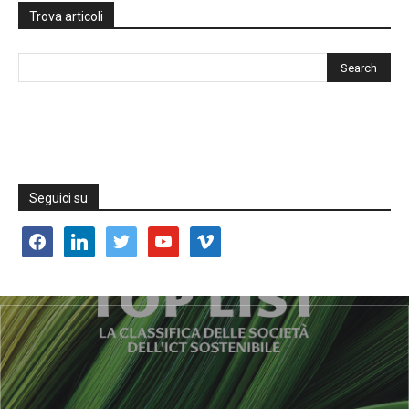
Trova articoli
Seguici su
facebook
linkedin
twitter
youtube
vimeo