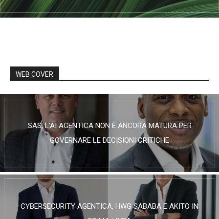
WEB COVER
SAS, L’AI AGENTICA NON È ANCORA MATURA PER
GOVERNARE LE DECISIONI CRITICHE
CYBERSECURITY AGENTICA, HWG SABABA E AKITO IN