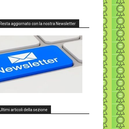
Resta aggiornato con la nostra Newsletter
Ultimi articoli della sezione