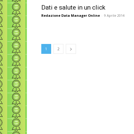
Dati e salute in un click
Redazione Data Manager Online
-
9 Aprile 2014
1
2