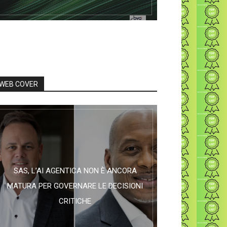
WEB COVER
SAS, L’AI AGENTICA NON È ANCORA
MATURA PER GOVERNARE LE DECISIONI
CRITICHE