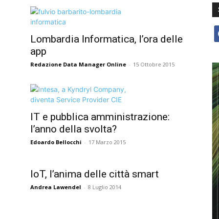
f
Lombardia Informatica, l’ora delle
app
Redazione Data Manager Online
-
15 Ottobre 2015
IT e pubblica amministrazione:
l’anno della svolta?
Edoardo Bellocchi
-
17 Marzo 2015
IoT, l’anima delle città smart
Andrea Lawendel
-
8 Luglio 2014