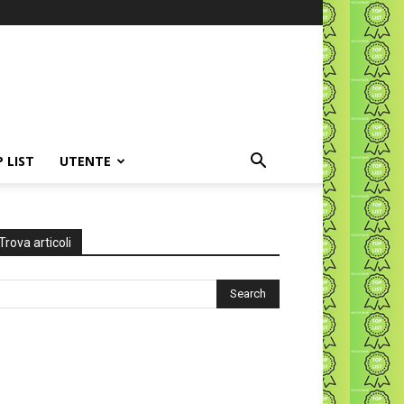
P LIST
UTENTE
Trova articoli