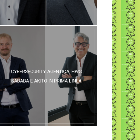
CYBERSECURITY AGENTICA, HWG
SABABA E AKITO IN PRIMA LINEA