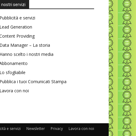
I nostri servizi
Pubblicità e servizi
Lead Generation
Content Providing
Data Manager – La storia
Hanno scelto i nostri media
Abbonamento
Lo sfogliabile
Pubblica i tuoi Comunicati Stampa
Lavora con noi
ità e servizi
Newsletter
Privacy
Lavora con noi