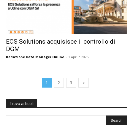
EOS Solutions acquisisce il controllo di
DGM
Redazione Data Manager Online
-
1 Aprile 2025
1
2
3
Trova articoli