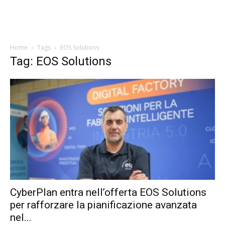
Home
Tags
EOS Solutions
Tag: EOS Solutions
CyberPlan entra nell’offerta EOS Solutions
per rafforzare la pianificazione avanzata
nel...