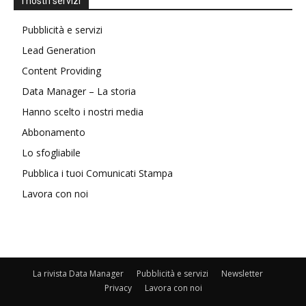
I nostri servizi
Pubblicità e servizi
Lead Generation
Content Providing
Data Manager – La storia
Hanno scelto i nostri media
Abbonamento
Lo sfogliabile
Pubblica i tuoi Comunicati Stampa
Lavora con noi
La rivista Data Manager
Pubblicità e servizi
Newsletter
Privacy
Lavora con noi