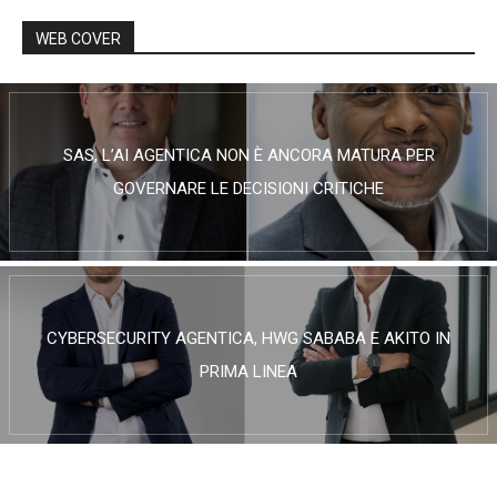
WEB COVER
SAS, L’AI AGENTICA NON È ANCORA MATURA PER
GOVERNARE LE DECISIONI CRITICHE
CYBERSECURITY AGENTICA, HWG SABABA E AKITO IN
PRIMA LINEA