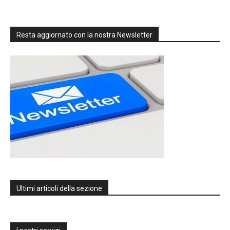
Resta aggiornato con la nostra Newsletter
Ultimi articoli della sezione