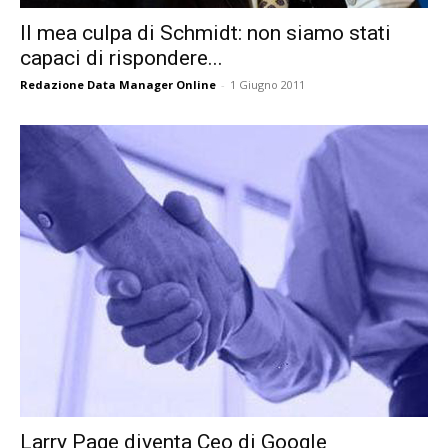
Il mea culpa di Schmidt: non siamo stati
capaci di rispondere...
Redazione Data Manager Online
-
1 Giugno 2011
Larry Page diventa Ceo di Google