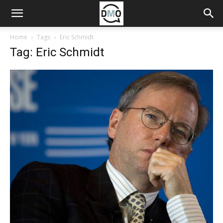
Home
Tags
Eric Schmidt
Tag: Eric Schmidt