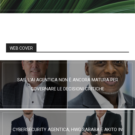
WEB COVER
SAS, L’AI AGENTICA NON È ANCORA MATURA PER
GOVERNARE LE DECISIONI CRITICHE
CYBERSECURITY AGENTICA, HWG SABABA E AKITO IN