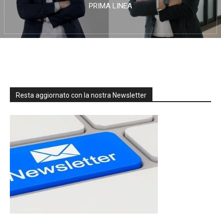
PRIMA LINEA
Resta aggiornato con la nostra Newsletter