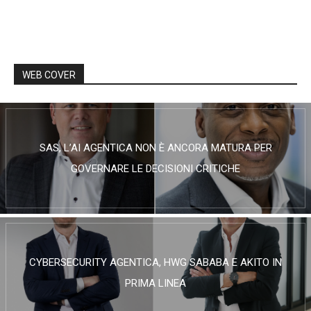
WEB COVER
SAS, L’AI AGENTICA NON È ANCORA MATURA PER
GOVERNARE LE DECISIONI CRITICHE
CYBERSECURITY AGENTICA, HWG SABABA E AKITO IN
PRIMA LINEA