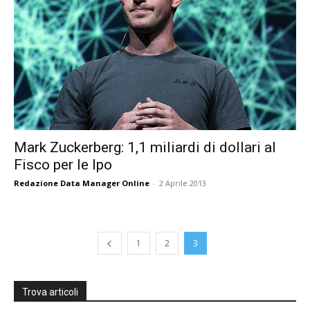
Mark Zuckerberg: 1,1 miliardi di dollari al
Fisco per le Ipo
Redazione Data Manager Online
-
2 Aprile 2013
1
2
3
Trova articoli