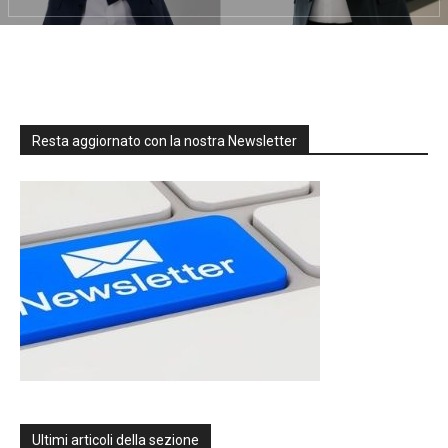
Resta aggiornato con la nostra Newsletter
Ultimi articoli della sezione