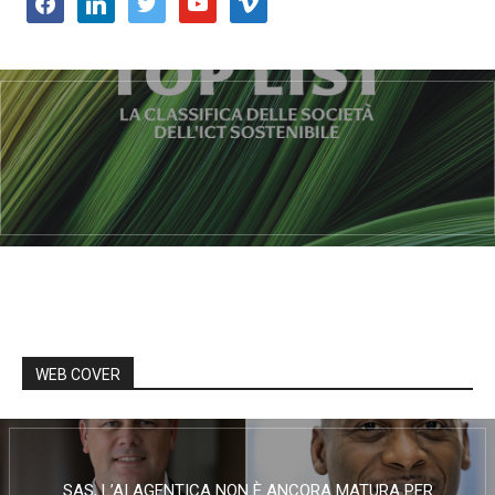
facebook
linkedin
twitter
youtube
vimeo
WEB COVER
SAS, L’AI AGENTICA NON È ANCORA MATURA PER