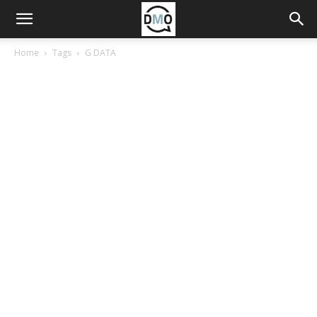
Home
Tags
G DATA