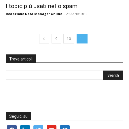
I topic più usati nello spam
Redazione Data Manager Online
-
29 Aprile 2010
9
10
11
Trova articoli
Seguici su