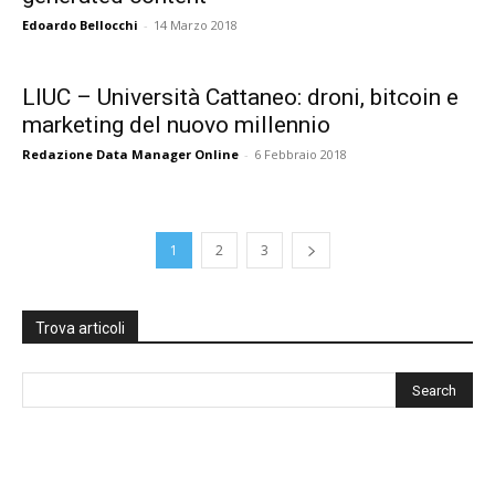
Edoardo Bellocchi
-
14 Marzo 2018
LIUC – Università Cattaneo: droni, bitcoin e
marketing del nuovo millennio
Redazione Data Manager Online
-
6 Febbraio 2018
1
2
3
Trova articoli