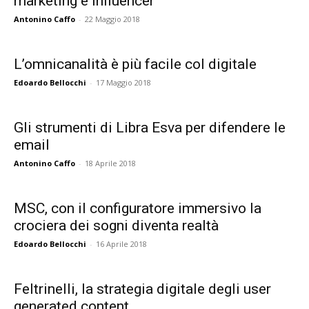
marketing e influencer
Antonino Caffo
-
22 Maggio 2018
L’omnicanalità è più facile col digitale
Edoardo Bellocchi
-
17 Maggio 2018
Gli strumenti di Libra Esva per difendere le
email
Antonino Caffo
-
18 Aprile 2018
MSC, con il configuratore immersivo la
crociera dei sogni diventa realtà
Edoardo Bellocchi
-
16 Aprile 2018
Feltrinelli, la strategia digitale degli user
generated content