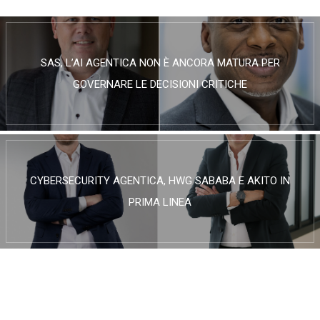
SAS, L’AI AGENTICA NON È ANCORA MATURA PER
GOVERNARE LE DECISIONI CRITICHE
CYBERSECURITY AGENTICA, HWG SABABA E AKITO IN
PRIMA LINEA