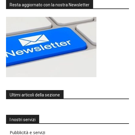
Resta aggiornato con la nostra Newsletter
Ultimi articoli della sezione
I nostri servizi
Pubblicità e servizi