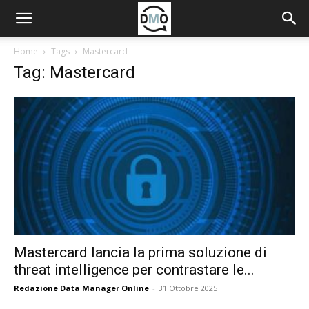
Home
Tags
Mastercard
Tag: Mastercard
Mastercard lancia la prima soluzione di
threat intelligence per contrastare le...
Redazione Data Manager Online
-
31 Ottobre 2025