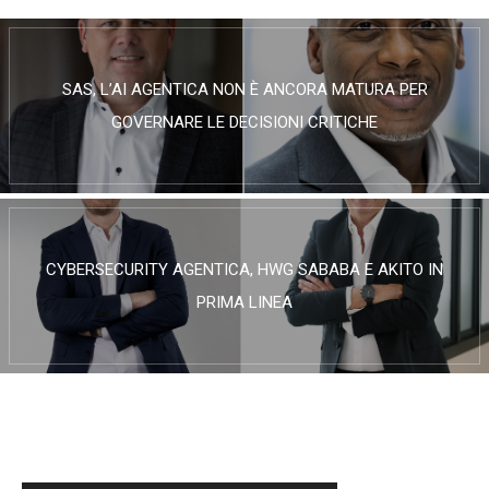
SAS, L’AI AGENTICA NON È ANCORA MATURA PER
GOVERNARE LE DECISIONI CRITICHE
CYBERSECURITY AGENTICA, HWG SABABA E AKITO IN
PRIMA LINEA