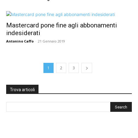
Mastercard pone fine agli abbonamenti
indesiderati
Antonino Caffo
-
21 Gennaio 2019
1
2
3
Trova articoli