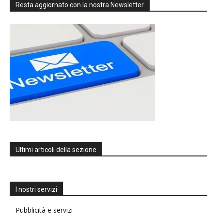
Resta aggiornato con la nostra Newsletter
Ultimi articoli della sezione
I nostri servizi
Pubblicità e servizi