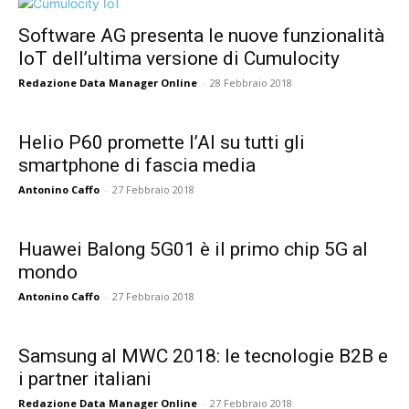
Software AG presenta le nuove funzionalità
IoT dell’ultima versione di Cumulocity
Redazione Data Manager Online
-
28 Febbraio 2018
Helio P60 promette l’AI su tutti gli
smartphone di fascia media
Antonino Caffo
-
27 Febbraio 2018
Huawei Balong 5G01 è il primo chip 5G al
mondo
Antonino Caffo
-
27 Febbraio 2018
Samsung al MWC 2018: le tecnologie B2B e
i partner italiani
Redazione Data Manager Online
-
27 Febbraio 2018