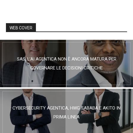
WEB COVER
SAS, L’AI AGENTICA NON È ANCORA MATURA PER
GOVERNARE LE DECISIONI CRITICHE
CYBERSECURITY AGENTICA, HWG SABABA E AKITO IN
PRIMA LINEA