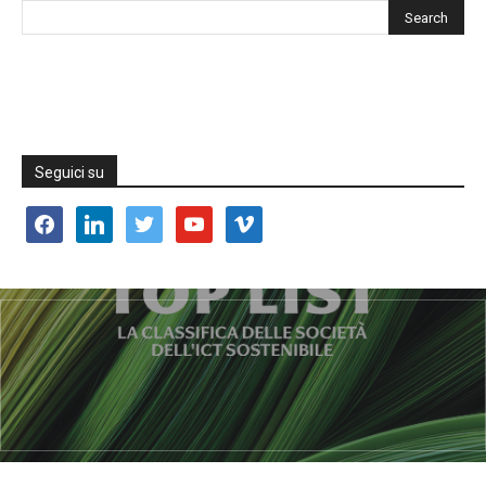
Seguici su
facebook
linkedin
twitter
youtube
vimeo