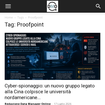
Home
Tags
Proofpoint
Tag: Proofpoint
Cyber-spionaggio: un nuovo gruppo legato
alla Cina colpisce le università
nordamericane...
Redazione Data Manager Online
-
17 Luglio 2026