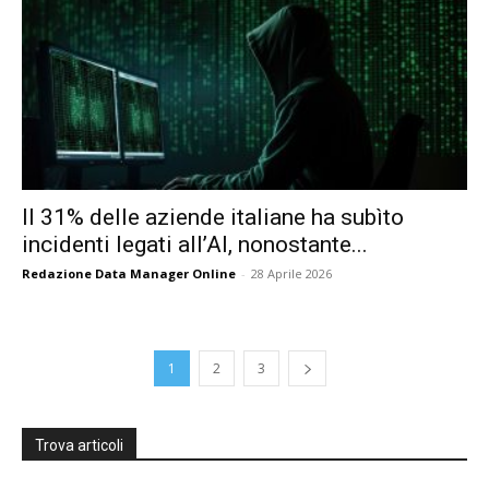
Il 31% delle aziende italiane ha subìto
incidenti legati all’AI, nonostante...
Redazione Data Manager Online
-
28 Aprile 2026
1
2
3
Trova articoli