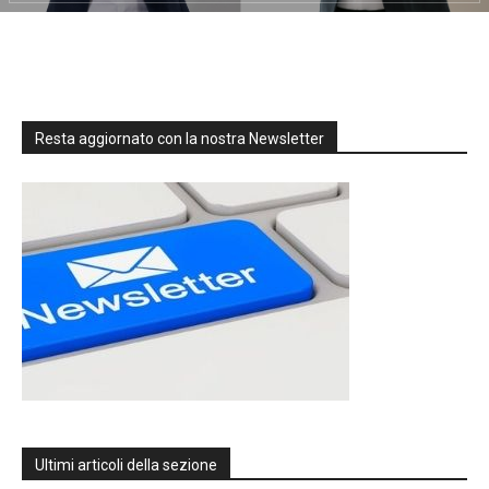
Resta aggiornato con la nostra Newsletter
Ultimi articoli della sezione