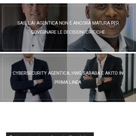
SAS, L’AI AGENTICA NON È ANCORA MATURA PER
GOVERNARE LE DECISIONI CRITICHE
CYBERSECURITY AGENTICA, HWG SABABA E AKITO IN
PRIMA LINEA