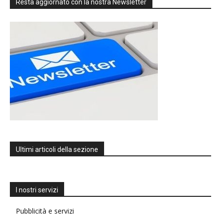
Resta aggiornato con la nostra Newsletter
Ultimi articoli della sezione
I nostri servizi
Pubblicità e servizi