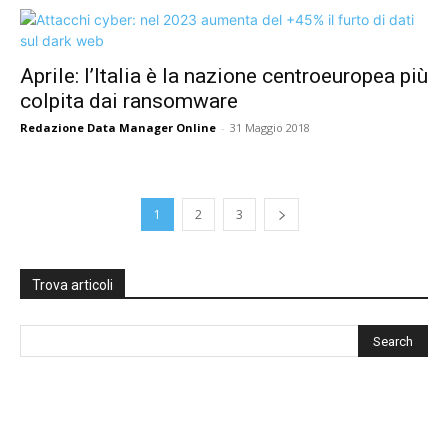
Aprile: l’Italia è la nazione centroeuropea più
colpita dai ransomware
Redazione Data Manager Online
-
31 Maggio 2018
1
2
3
Trova articoli