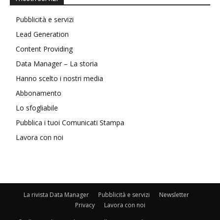
Pubblicità e servizi
Lead Generation
Content Providing
Data Manager – La storia
Hanno scelto i nostri media
Abbonamento
Lo sfogliabile
Pubblica i tuoi Comunicati Stampa
Lavora con noi
La rivista Data Manager
Pubblicità e servizi
Newsletter
Privacy
Lavora con noi