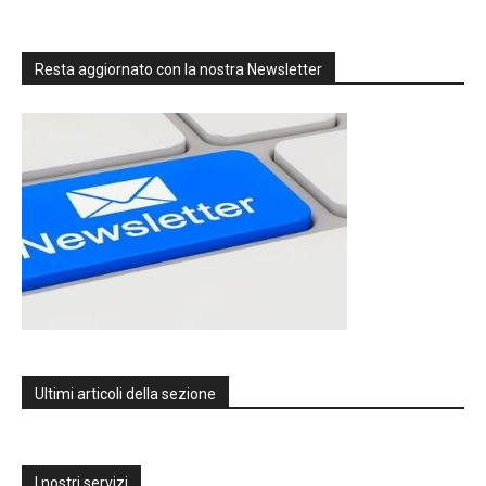
Resta aggiornato con la nostra Newsletter
Ultimi articoli della sezione
I nostri servizi