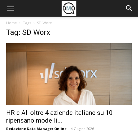
Home
Tags
SD Worx
Tag: SD Worx
HR e AI: oltre 4 aziende italiane su 10
ripensano modelli...
Redazione Data Manager Online
-
4 Giugno 2026