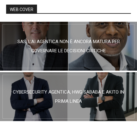
WEB COVER
SAS, L’AI AGENTICA NON È ANCORA MATURA PER
GOVERNARE LE DECISIONI CRITICHE
CYBERSECURITY AGENTICA, HWG SABABA E AKITO IN
PRIMA LINEA