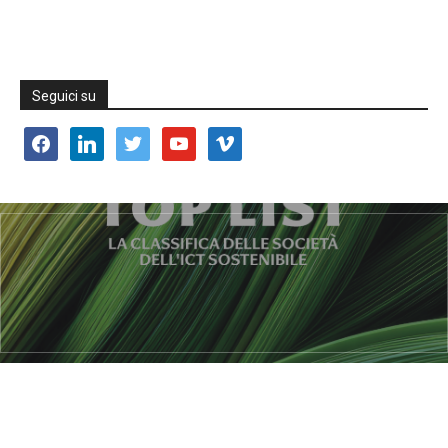
Seguici su
facebook
linkedin
twitter
youtube
vimeo