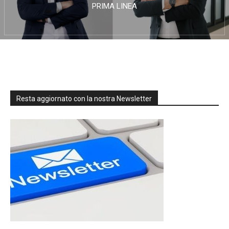
PRIMA LINEA
Resta aggiornato con la nostra Newsletter