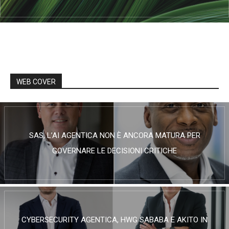
WEB COVER
SAS, L’AI AGENTICA NON È ANCORA MATURA PER
GOVERNARE LE DECISIONI CRITICHE
CYBERSECURITY AGENTICA, HWG SABABA E AKITO IN